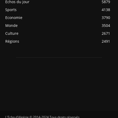
Echos du jour
5879
Sports
4138
Economie
3790
Monde
3504
Culture
2671
Régions
2491
L'Echo d'Algérie © 2014-2024 Tous droits réservés