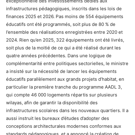
exceptionnelle des investissements dédiés aux
infrastructures pédagogiques, inscrits dans les lois de
finances 2025 et 2026. Pas moins de 554 équipements
éducatifs ont été programmés, soit plus de 80 % de
l’ensemble des réalisations enregistrées entre 2020 et
2024. Rien qu’en 2025, 322 équipements ont été livrés,
soit plus de la moitié de ce qui a été réalisé durant les
quatre années précédentes. Dans une logique de
complémentarité entre politiques sectorielles, le ministre
a insisté sur la nécessité de lancer les équipements
éducatifs parallèlement aux grands projets d’habitat, en
particulier la première tranche du programme AADL 3,
qui compte 46 000 logements répartis sur plusieurs
wilayas, afin de garantir la disponibilité des
infrastructures scolaires dans les nouveaux quartiers. Il a
aussi instruit les bureaux d’études d’adopter des
conceptions architecturales modernes conformes aux
standards pédagogiques, et a annoncé la création de