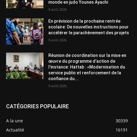
monde en judo Younes Ayachi
9 août 2026
En prévision de la prochaine rentrée
scolaire: De nouvelles instructions pour
accélérer le parachèvement des projets
9 août 2026
Réunion de coordination sur la mise en
œuvre du programme d’action de
l’instance: Hattab : «Modernisation du
service public et renforcement de la
confiance du...
9 août 2026
CATÉGORIES POPULAIRE
A la une
30339
Actualité
16191