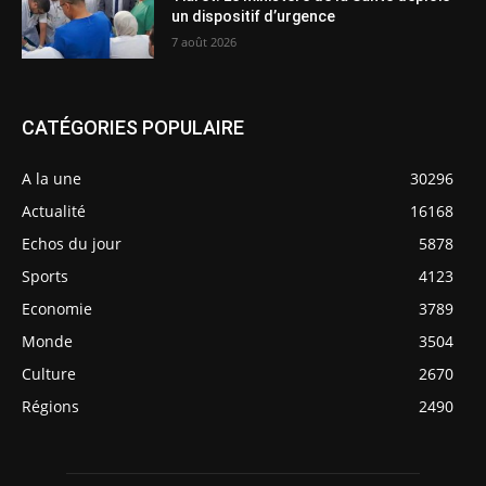
un dispositif d’urgence
7 août 2026
CATÉGORIES POPULAIRE
A la une
30296
Actualité
16168
Echos du jour
5878
Sports
4123
Economie
3789
Monde
3504
Culture
2670
Régions
2490