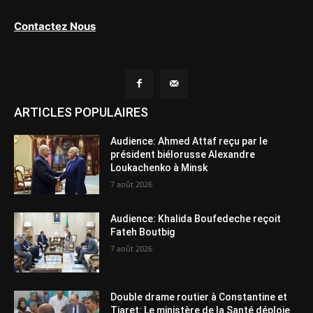
Contactez Nous
ARTICLES POPULAIRES
Audience: Ahmed Attaf reçu par le
président biélorusse Alexandre
Loukachenko à Minsk
7 août 2026
Audience: Khalida Boufedeche reçoit
Fateh Boutbig
7 août 2026
Double drame routier à Constantine et
Tiaret: Le ministère de la Santé déploie