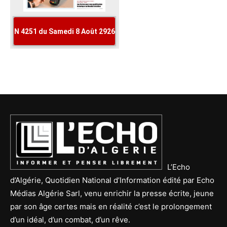
L’Echo
d’Algérie, Quotidien National d’Information édité par Echo
Médias Algérie Sarl, venu enrichir la presse écrite, jeune
par son âge certes mais en réalité c’est le prolongement
d’un idéal, d’un combat, d’un rêve.