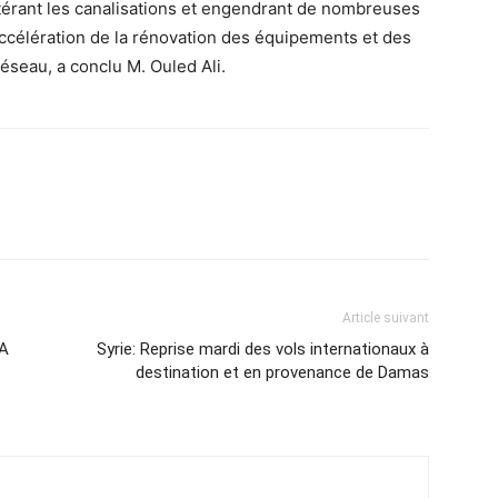
térant les canalisations et engendrant de nombreuses
’accélération de la rénovation des équipements et des
éseau, a conclu M. Ouled Ali.
Article suivant
MA
Syrie: Reprise mardi des vols internationaux à
destination et en provenance de Damas