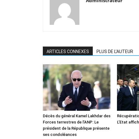
Administrateur
ARTICLES CONNEXES
PLUS DE L'AUTEUR
Décès du général Kamel Lakhdar des
Récupératio
Forces terrestres de l’ANP: Le
L’Etat affic
président de la République présente
ses condoléances