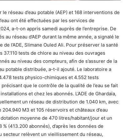
r le réseau d’eau potable (AEP) et 168 interventions de
eau ont été effectuées par les services de
2024, a-t-on appris samedi auprès de l’entreprise. De
és au réseau d’AEP durant la même année, a signalé le
 de l’ADE, Slimane Ouled Ali. Pour préserver la santé
ris 37.110 tests de chlore au niveau des ouvrages
nnés au niveau des compteurs, afin de s’assurer de la
 potable distribuée, a-t-il ajouté. Le laboratoire a
.478 tests physico-chimiques et 4.552 tests
 précisant que le contrôle de la qualité de l’eau se fait
installations et chez les abonnés. L’ADE de Ghardaïa,
tuellement un réseau de distribution de 1.040 km, avec
e 204.940 M3 et 105 réservoirs et châteaux d’eau
dotation moyenne de 470 litres/habitant/jour et un
8 % (413.200 abonnés), d’après les données de
du secteur relèvent un vieillissement du réseau,