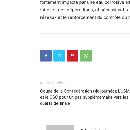
fortement impacté par une eau corrosive al
fuites et des déperditions, et nécessitant l
réseaux et le renforcement du contrôle du r
Article précédent
Coupe de la Confédération (4e journée): L’US
et le CSC pour un pas supplémentaire vers les
quarts de finale