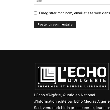
Enregistrer mon nom, email et site web dans
L’Echo d’Algérie, Quotidien National
d’Information édité par Echo Médias Algérie
Sarl, venu enrichir la presse écrite, jeune p