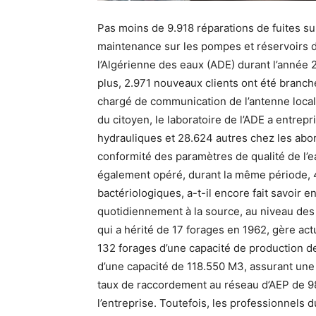
Pas moins de 9.918 réparations de fuites su
maintenance sur les pompes et réservoirs d’
l’Algérienne des eaux (ADE) durant l’année 
plus, 2.971 nouveaux clients ont été branch
chargé de communication de l’antenne locale
du citoyen, le laboratoire de l’ADE a entrep
hydrauliques et 28.624 autres chez les abo
conformité des paramètres de qualité de l’eau
également opéré, durant la même période, 4
bactériologiques, a-t-il encore fait savoir en
quotidiennement à la source, au niveau des 
qui a hérité de 17 forages en 1962, gère ac
132 forages d’une capacité de production d
d’une capacité de 118.550 M3, assurant une 
taux de raccordement au réseau d’AEP de 9
l’entreprise. Toutefois, les professionnels 