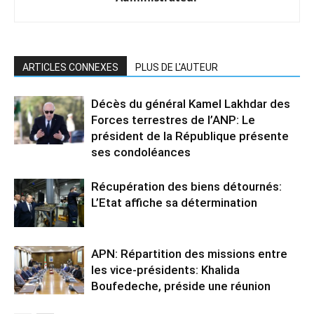
ARTICLES CONNEXES
PLUS DE L'AUTEUR
Décès du général Kamel Lakhdar des
Forces terrestres de l’ANP: Le
président de la République présente
ses condoléances
Récupération des biens détournés:
L’Etat affiche sa détermination
APN: Répartition des missions entre
les vice-présidents: Khalida
Boufedeche, préside une réunion