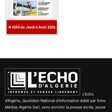
L’Echo
d’Algérie, Quotidien National d’Information édité par Echo
Médias Algérie Sarl, venu enrichir la presse écrite, jeune