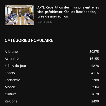
APN: Répartition des missions entre les
vice-présidents: Khalida Boufedeche,
préside une réunion
5 août 2026
CATÉGORIES POPULAIRE
A la une
30275
Actualité
16155
Echos du jour
5878
Sports
4116
Economie
3788
Monde
3504
Culture
2670
Régions
2490