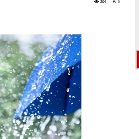
204
0