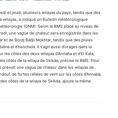
di et jeudi, plusieurs wilayas du pays, tandis que des
s wilayas, a indiqué un Bulletin météorologique
 météorologie (ONM). Selon le BMS placé au niveau de
credi, une vague de chaleur sera enregistrée dans les
r et de Bordj Badji Mokhtar, tandis que des pluies
tna et Khenchela. Il s’agit aussi d’orages dans la
ur les côtes des deux wilayas d’Annaba et d’El Kala,
es côtes de la wilaya de Skikda, précise le BMS. Pour
MS prévoit une vague de chaleur dans les wilayas de
ndouf, de fortes rafales de vent sur les côtes d’Annaba,
des côtes de la wilaya de Skikda, ajoute la même