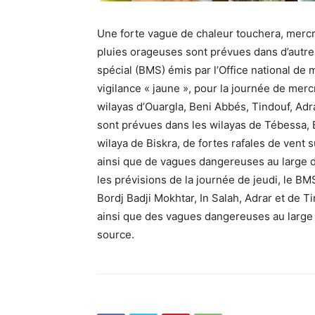
Une forte vague de chaleur touchera, mercre
pluies orageuses sont prévues dans d’autre
spécial (BMS) émis par l’Office national de
vigilance « jaune », pour la journée de mer
wilayas d’Ouargla, Beni Abbés, Tindouf, Adra
sont prévues dans les wilayas de Tébessa, Ba
wilaya de Biskra, de fortes rafales de vent s
ainsi que de vagues dangereuses au large d
les prévisions de la journée de jeudi, le B
Bordj Badji Mokhtar, In Salah, Adrar et de Ti
ainsi que des vagues dangereuses au large 
source.