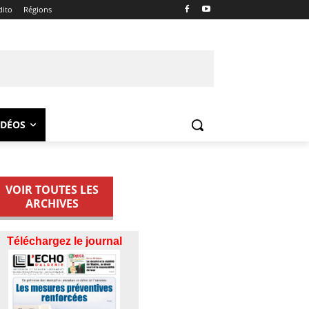
dito
Régions
IDÉOS
VOIR TOUTES LES
ARCHIVES