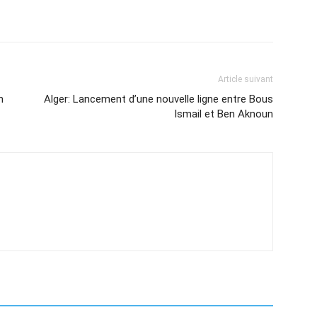
Article suivant
n
Alger: Lancement d’une nouvelle ligne entre Bous
Ismail et Ben Aknoun