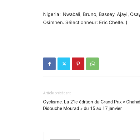
Nigeria : Nwabali, Bruno, Bassey, Ajayi, Os
Osimhen. Sélectionneur: Eric Chelle. (
Article précédent
Cyclisme: La 21e édition du Grand Prix « Chahi
Didouche Mourad » du 15 au 17 janvier