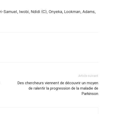
ayi-Samuel, Iwobi, Ndidi (C), Onyeka, Lookman, Adams,
Article suivant
d
Des chercheurs viennent de découvrir un moyen
de ralentir la progression de la maladie de
Parkinson