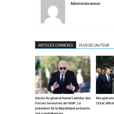
Administrateur
ARTICLES CONNEXES
PLUS DE L'AUTEUR
Décès du général Kamel Lakhdar des
Récupératio
Forces terrestres de l’ANP: Le
L’Etat affic
président de la République présente
ses condoléances