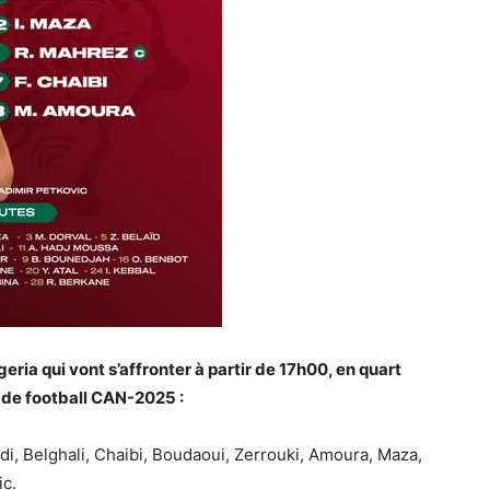
eria qui vont s’affronter à partir de 17h00, en quart
s de football CAN-2025 :
di, Belghali, Chaibi, Boudaoui, Zerrouki, Amoura, Maza,
ic.