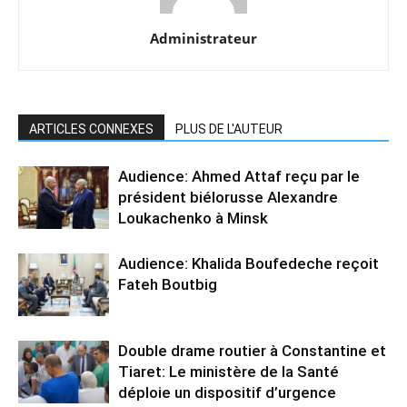
Administrateur
ARTICLES CONNEXES
PLUS DE L'AUTEUR
Audience: Ahmed Attaf reçu par le
président biélorusse Alexandre
Loukachenko à Minsk
Audience: Khalida Boufedeche reçoit
Fateh Boutbig
Double drame routier à Constantine et
Tiaret: Le ministère de la Santé
déploie un dispositif d’urgence