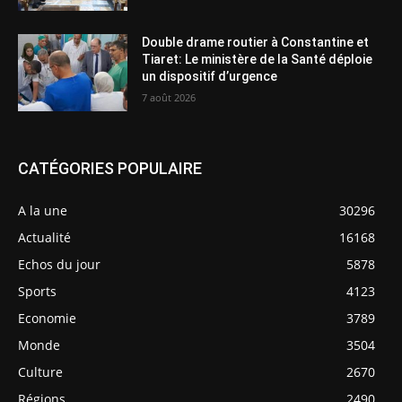
Double drame routier à Constantine et
Tiaret: Le ministère de la Santé déploie
un dispositif d’urgence
7 août 2026
CATÉGORIES POPULAIRE
A la une
30296
Actualité
16168
Echos du jour
5878
Sports
4123
Economie
3789
Monde
3504
Culture
2670
Régions
2490