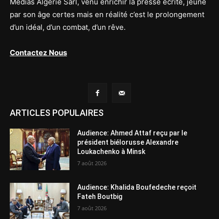
Médias Algérie Sarl, venu enrichir la presse écrite, jeune
par son âge certes mais en réalité c’est le prolongement
d’un idéal, d’un combat, d’un rêve.
Contactez Nous
ARTICLES POPULAIRES
Audience: Ahmed Attaf reçu par le
président biélorusse Alexandre
Loukachenko à Minsk
7 août 2026
Audience: Khalida Boufedeche reçoit
Fateh Boutbig
7 août 2026