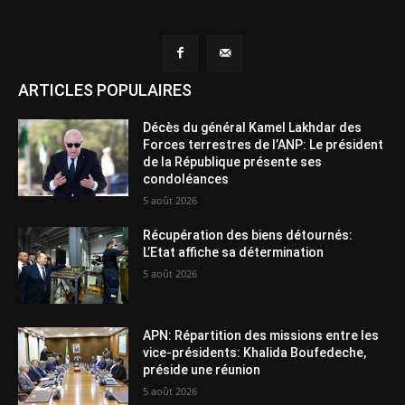
ARTICLES POPULAIRES
Décès du général Kamel Lakhdar des
Forces terrestres de l’ANP: Le président
de la République présente ses
condoléances
5 août 2026
Récupération des biens détournés:
L’Etat affiche sa détermination
5 août 2026
APN: Répartition des missions entre les
vice-présidents: Khalida Boufedeche,
préside une réunion
5 août 2026