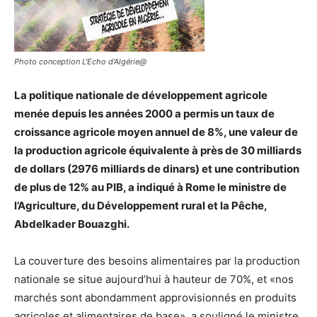
Photo conception L'Echo d'Algérie@
La politique nationale de développement agricole
menée depuis les années 2000 a permis un taux de
croissance agricole moyen annuel de 8%, une valeur de
la production agricole équivalente à près de 30 milliards
de dollars (2976 milliards de dinars) et une contribution
de plus de 12% au PIB, a indiqué à Rome le ministre de
l’Agriculture, du Développement rural et la Pêche,
Abdelkader Bouazghi.
La couverture des besoins alimentaires par la production
nationale se situe aujourd’hui à hauteur de 70%, et «nos
marchés sont abondamment approvisionnés en produits
agricoles et alimentaires de base», a souligné le ministre