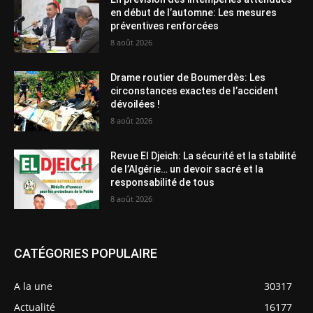
en début de l’automne: Les mesures
préventives renforcées
8 août 2026
Drame routier de Boumerdès: Les
circonstances exactes de l’accident
dévoilées !
8 août 2026
Revue El Djeich: La sécurité et la stabilité
de l’Algérie… un devoir sacré et la
responsabilité de tous
8 août 2026
CATÉGORIES POPULAIRE
A la une
30317
Actualité
16177