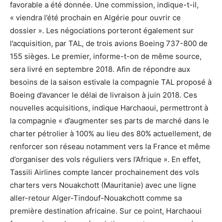
favorable a été donnée. Une commission, indique-t-il,
« viendra l’été prochain en Algérie pour ouvrir ce
dossier ». Les négociations porteront également sur
l’acquisition, par TAL, de trois avions Boeing 737-800 de
155 sièges. Le premier, informe-t-on de même source,
sera livré en septembre 2018. Afin de répondre aux
besoins de la saison estivale la compagnie TAL proposé à
Boeing d’avancer le délai de livraison à juin 2018. Ces
nouvelles acquisitions, indique Harchaoui, permettront à
la compagnie « d’augmenter ses parts de marché dans le
charter pétrolier à 100% au lieu des 80% actuellement, de
renforcer son réseau notamment vers la France et même
d’organiser des vols réguliers vers l’Afrique ». En effet,
Tassili Airlines compte lancer prochainement des vols
charters vers Nouakchott (Mauritanie) avec une ligne
aller-retour Alger-Tindouf-Nouakchott comme sa
première destination africaine. Sur ce point, Harchaoui