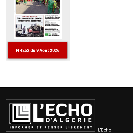
L’Echo