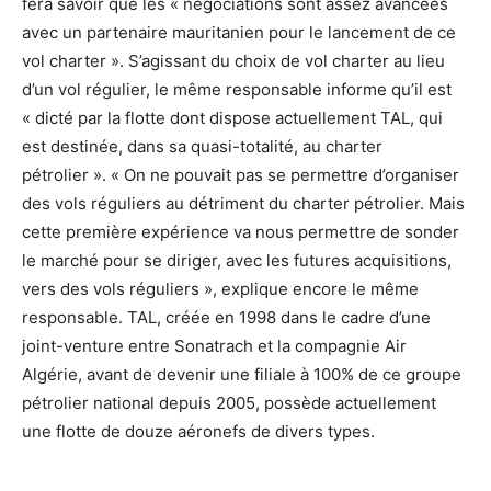
fera savoir que les « négociations sont assez avancées
avec un partenaire mauritanien pour le lancement de ce
vol charter ». S’agissant du choix de vol charter au lieu
d’un vol régulier, le même responsable informe qu’il est
« dicté par la flotte dont dispose actuellement TAL, qui
est destinée, dans sa quasi-totalité, au charter
pétrolier ». « On ne pouvait pas se permettre d’organiser
des vols réguliers au détriment du charter pétrolier. Mais
cette première expérience va nous permettre de sonder
le marché pour se diriger, avec les futures acquisitions,
vers des vols réguliers », explique encore le même
responsable. TAL, créée en 1998 dans le cadre d’une
joint-venture entre Sonatrach et la compagnie Air
Algérie, avant de devenir une filiale à 100% de ce groupe
pétrolier national depuis 2005, possède actuellement
une flotte de douze aéronefs de divers types.