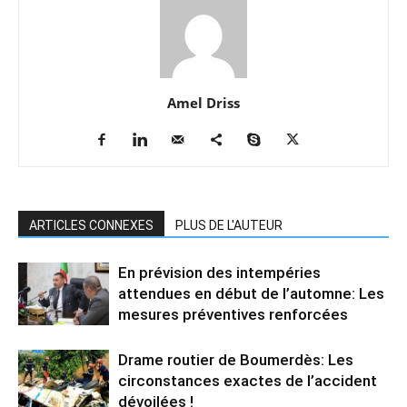
Amel Driss
ARTICLES CONNEXES
PLUS DE L'AUTEUR
En prévision des intempéries
attendues en début de l’automne: Les
mesures préventives renforcées
Drame routier de Boumerdès: Les
circonstances exactes de l’accident
dévoilées !