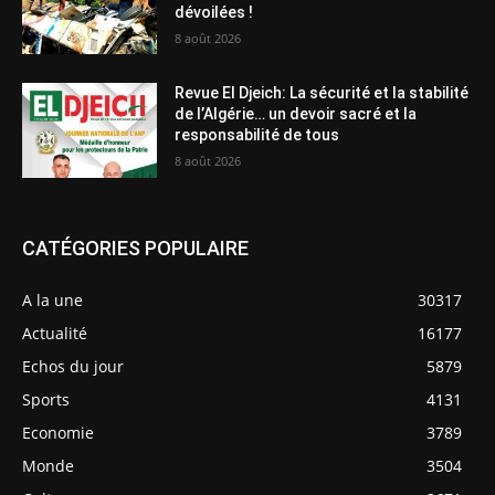
dévoilées !
8 août 2026
Revue El Djeich: La sécurité et la stabilité
de l’Algérie… un devoir sacré et la
responsabilité de tous
8 août 2026
CATÉGORIES POPULAIRE
A la une
30317
Actualité
16177
Echos du jour
5879
Sports
4131
Economie
3789
Monde
3504