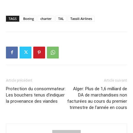
TAGS
Boeing
charter
TAL
Tassili Airlines
Article précédent
Article suivant
Protection du consommateur:
Alger: Plus de 1,6 milliard de
Les bouchers tenus d’indiquer
DA de marchandises non
la provenance des viandes
facturées au cours du premier
trimestre de l’année en cours