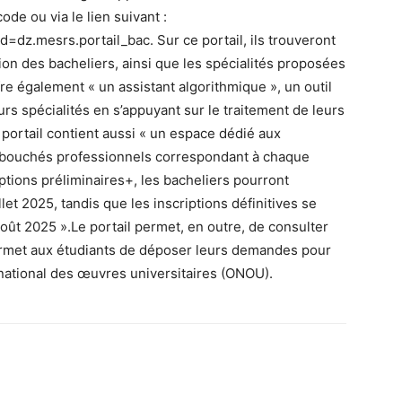
ode ou via le lien suivant :
d=dz.mesrs.portail_bac. Sur ce portail, ils trouveront
tation des bacheliers, ainsi que les spécialités proposées
fre également « un assistant algorithmique », un outil
eurs spécialités en s’appuyant sur le traitement de leurs
 Le portail contient aussi « un espace dédié aux
débouchés professionnels correspondant à chaque
riptions préliminaires+, les bacheliers pourront
llet 2025, tandis que les inscriptions définitives se
oût 2025 ».Le portail permet, en outre, de consulter
ermet aux étudiants de déposer leurs demandes pour
 national des œuvres universitaires (ONOU).