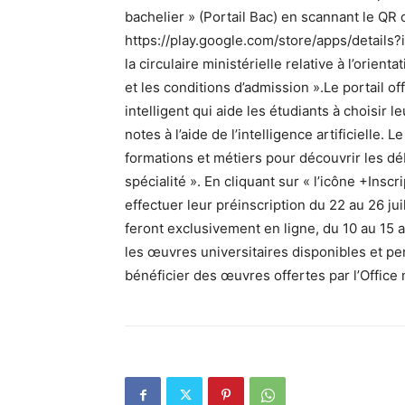
bachelier » (Portail Bac) en scannant le QR c
https://play.google.com/store/apps/details?i
la circulaire ministérielle relative à l’orien
et les conditions d’admission ».Le portail of
intelligent qui aide les étudiants à choisir l
notes à l’aide de l’intelligence artificielle.
formations et métiers pour découvrir les 
spécialité ». En cliquant sur « l’icône +Insc
effectuer leur préinscription du 22 au 26 jui
feront exclusivement en ligne, du 10 au 15 a
les œuvres universitaires disponibles et p
bénéficier des œuvres offertes par l’Office