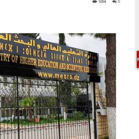
1054
0