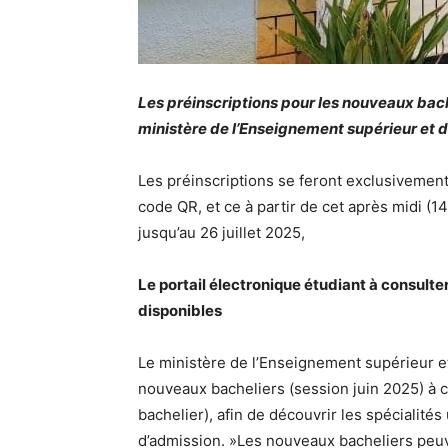
Les préinscriptions pour les nouveaux bach
ministère de l’Enseignement supérieur et d
Les préinscriptions se feront exclusivement 
code QR, et ce à partir de cet après midi (1
jusqu’au 26 juillet 2025,
Le portail électronique étudiant à consulter
disponibles
Le ministère de l’Enseignement supérieur et
nouveaux bacheliers (session juin 2025) à co
bachelier), afin de découvrir les spécialités
d’admission. »Les nouveaux bacheliers peuve