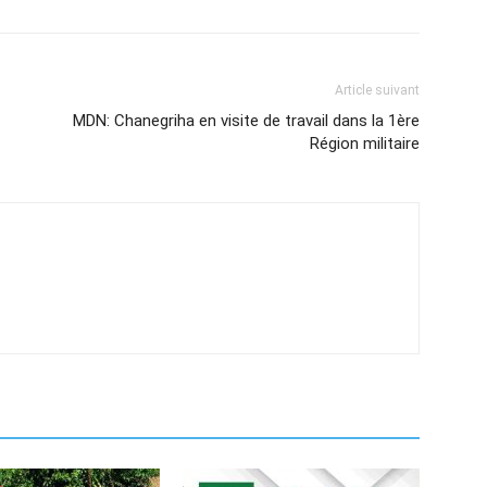
Article suivant
MDN: Chanegriha en visite de travail dans la 1ère
Région militaire