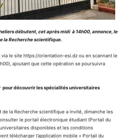
eliers débutent, cet après midi à 14h00, annonce, le
e la Recherche scientifique.
via le site https://orientation-esi.dz ou en scannant le
4h00), ajoutant que cette opération se poursuivra
 pour découvrir les spécialités universitaires
 de la Recherche scientifique a invité, dimanche les
nsulter le portail électronique étudiant (Portail du
 universitaires disponibles et les conditions
nt télécharger l’application mobile « Portail du