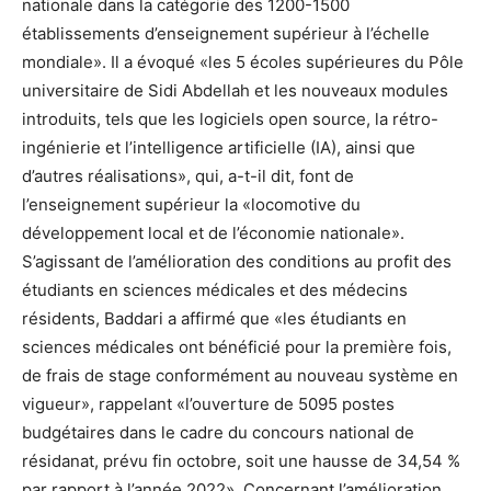
nationale dans la catégorie des 1200-1500
établissements d’enseignement supérieur à l’échelle
mondiale». Il a évoqué «les 5 écoles supérieures du Pôle
universitaire de Sidi Abdellah et les nouveaux modules
introduits, tels que les logiciels open source, la rétro-
ingénierie et l’intelligence artificielle (IA), ainsi que
d’autres réalisations», qui, a-t-il dit, font de
l’enseignement supérieur la «locomotive du
développement local et de l’économie nationale».
S’agissant de l’amélioration des conditions au profit des
étudiants en sciences médicales et des médecins
résidents, Baddari a affirmé que «les étudiants en
sciences médicales ont bénéficié pour la première fois,
de frais de stage conformément au nouveau système en
vigueur», rappelant «l’ouverture de 5095 postes
budgétaires dans le cadre du concours national de
résidanat, prévu fin octobre, soit une hausse de 34,54 %
par rapport à l’année 2022». Concernant l’amélioration