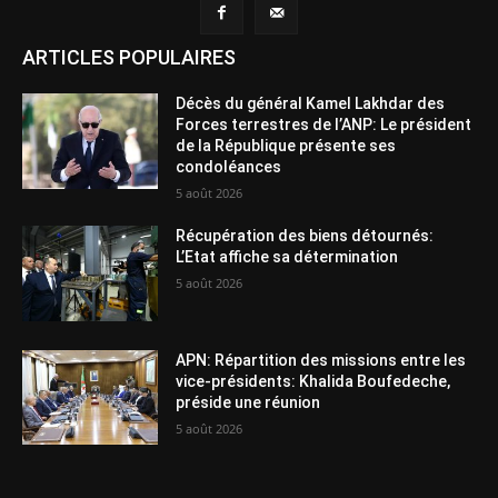
ARTICLES POPULAIRES
Décès du général Kamel Lakhdar des
Forces terrestres de l’ANP: Le président
de la République présente ses
condoléances
5 août 2026
Récupération des biens détournés:
L’Etat affiche sa détermination
5 août 2026
APN: Répartition des missions entre les
vice-présidents: Khalida Boufedeche,
préside une réunion
5 août 2026