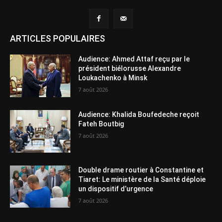
ARTICLES POPULAIRES
Audience: Ahmed Attaf reçu par le
président biélorusse Alexandre
Loukachenko à Minsk
7 août 2026
Audience: Khalida Boufedeche reçoit
Fateh Boutbig
7 août 2026
Double drame routier à Constantine et
Tiaret: Le ministère de la Santé déploie
un dispositif d’urgence
7 août 2026