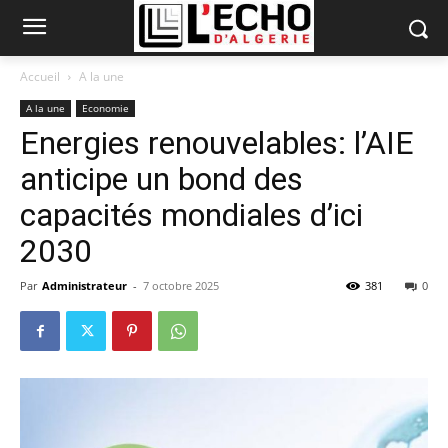
Accueil
A la une
A la une
Economie
Energies renouvelables: l’AIE
anticipe un bond des
capacités mondiales d’ici
2030
Par
Administrateur
-
7 octobre 2025
381
0