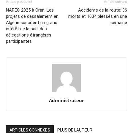
Article précédent
Article suivant
NAPEC 2025 à Oran: Les
Accidents de la route: 36
projets de dessalement en
morts et 1634 blessés en une
Algérie suscitent un grand
semaine
intérêt de la part des
délégations étrangères
participantes
Administrateur
ARTICLES CONNEXES
PLUS DE L'AUTEUR