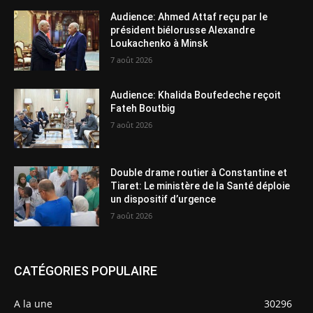
Audience: Ahmed Attaf reçu par le
président biélorusse Alexandre
Loukachenko à Minsk
7 août 2026
Audience: Khalida Boufedeche reçoit
Fateh Boutbig
7 août 2026
Double drame routier à Constantine et
Tiaret: Le ministère de la Santé déploie
un dispositif d’urgence
7 août 2026
CATÉGORIES POPULAIRE
A la une
30296