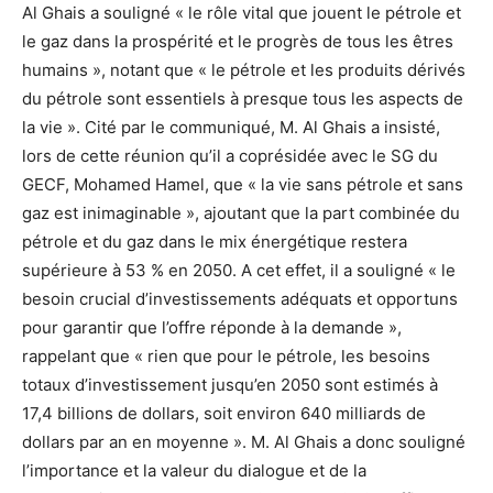
Al Ghais a souligné « le rôle vital que jouent le pétrole et
le gaz dans la prospérité et le progrès de tous les êtres
humains », notant que « le pétrole et les produits dérivés
du pétrole sont essentiels à presque tous les aspects de
la vie ». Cité par le communiqué, M. Al Ghais a insisté,
lors de cette réunion qu’il a coprésidée avec le SG du
GECF, Mohamed Hamel, que « la vie sans pétrole et sans
gaz est inimaginable », ajoutant que la part combinée du
pétrole et du gaz dans le mix énergétique restera
supérieure à 53 % en 2050. A cet effet, il a souligné « le
besoin crucial d’investissements adéquats et opportuns
pour garantir que l’offre réponde à la demande »,
rappelant que « rien que pour le pétrole, les besoins
totaux d’investissement jusqu’en 2050 sont estimés à
17,4 billions de dollars, soit environ 640 milliards de
dollars par an en moyenne ». M. Al Ghais a donc souligné
l’importance et la valeur du dialogue et de la