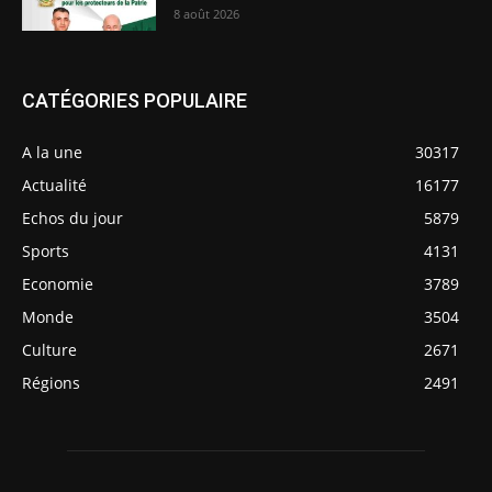
8 août 2026
CATÉGORIES POPULAIRE
A la une
30317
Actualité
16177
Echos du jour
5879
Sports
4131
Economie
3789
Monde
3504
Culture
2671
Régions
2491