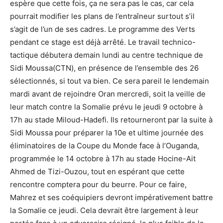
espère que cette fois, ça ne sera pas le cas, car cela
pourrait modifier les plans de l’entraîneur surtout s’il
s’agit de l’un de ses cadres. Le programme des Verts
pendant ce stage est déjà arrêté. Le travail technico-
tactique débutera demain lundi au centre technique de
Sidi Moussa(CTN), en présence de l’ensemble des 26
sélectionnés, si tout va bien. Ce sera pareil le lendemain
mardi avant de rejoindre Oran mercredi, soit la veille de
leur match contre la Somalie prévu le jeudi 9 octobre à
17h au stade Miloud-Hadefi. Ils retourneront par la suite à
Sidi Moussa pour préparer la 10e et ultime journée des
éliminatoires de la Coupe du Monde face à l’Ouganda,
programmée le 14 octobre à 17h au stade Hocine-Ait
Ahmed de Tizi-Ouzou, tout en espérant que cette
rencontre comptera pour du beurre. Pour ce faire,
Mahrez et ses coéquipiers devront impérativement battre
la Somalie ce jeudi. Cela devrait être largement à leur