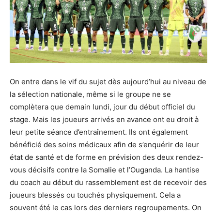
On entre dans le vif du sujet dès aujourd’hui au niveau de
la sélection nationale, même si le groupe ne se
complètera que demain lundi, jour du début officiel du
stage. Mais les joueurs arrivés en avance ont eu droit à
leur petite séance d’entraînement. Ils ont également
bénéficié des soins médicaux afin de s’enquérir de leur
état de santé et de forme en prévision des deux rendez-
vous décisifs contre la Somalie et l’Ouganda. La hantise
du coach au début du rassemblement est de recevoir des
joueurs blessés ou touchés physiquement. Cela a
souvent été le cas lors des derniers regroupements. On