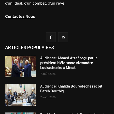
d’un idéal, d’un combat, d’un rêve.
Contactez Nous
ARTICLES POPULAIRES
Audience: Ahmed Attaf reçu par le
président biélorusse Alexandre
Loukachenko à Minsk
7 août 2026
Audience: Khalida Boufedeche reçoit
Fateh Boutbig
7 août 2026