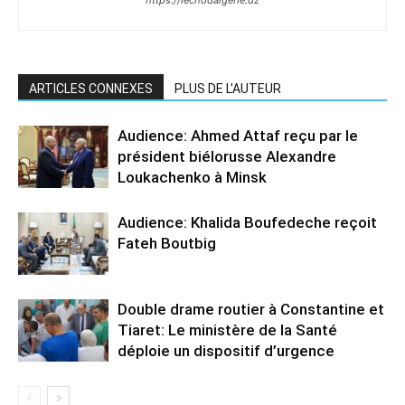
https://lechodalgerie.dz
ARTICLES CONNEXES
PLUS DE L'AUTEUR
Audience: Ahmed Attaf reçu par le
président biélorusse Alexandre
Loukachenko à Minsk
Audience: Khalida Boufedeche reçoit
Fateh Boutbig
Double drame routier à Constantine et
Tiaret: Le ministère de la Santé
déploie un dispositif d’urgence