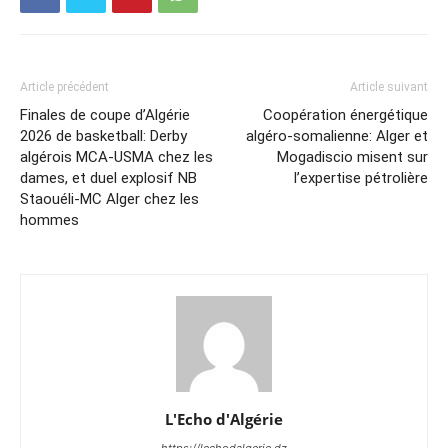
Article précédent
Article suivant
Finales de coupe d’Algérie
Coopération énergétique
2026 de basketball: Derby
algéro-somalienne: Alger et
algérois MCA-USMA chez les
Mogadiscio misent sur
dames, et duel explosif NB
l’expertise pétrolière
Staouéli-MC Alger chez les
hommes
L'Echo d'Algérie