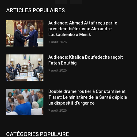
ARTICLES POPULAIRES
Audience: Ahmed Attaf reçu par le
président biélorusse Alexandre
Loukachenko à Minsk
7 août 2026
Audience: Khalida Boufedeche reçoit
Fateh Boutbig
7 août 2026
Double drame routier à Constantine et
Tiaret: Le ministère de la Santé déploie
un dispositif d’urgence
7 août 2026
CATÉGORIES POPULAIRE