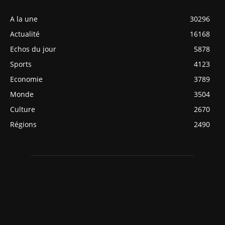
A la une
30296
Actualité
16168
Echos du jour
5878
Sports
4123
Economie
3789
Monde
3504
Culture
2670
Régions
2490