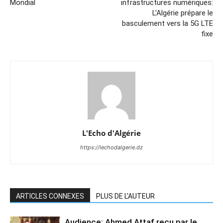
Mondial
infrastructures numériques:
L’Algérie prépare le
basculement vers la 5G LTE
fixe
L'Echo d'Algérie
https://lechodalgerie.dz
ARTICLES CONNEXES
PLUS DE L'AUTEUR
Audience: Ahmed Attaf reçu par le