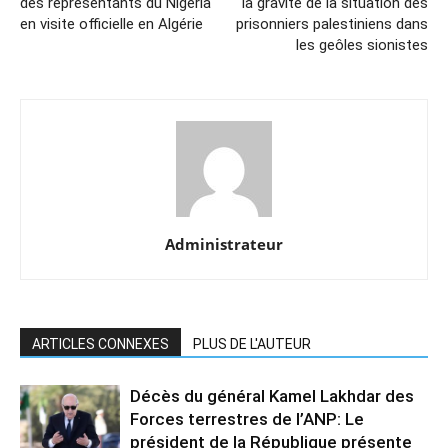
des représentants du Nigeria
la gravité de la situation des
en visite officielle en Algérie
prisonniers palestiniens dans
les geôles sionistes
Administrateur
ARTICLES CONNEXES
PLUS DE L'AUTEUR
Décès du général Kamel Lakhdar des
Forces terrestres de l’ANP: Le
président de la République présente