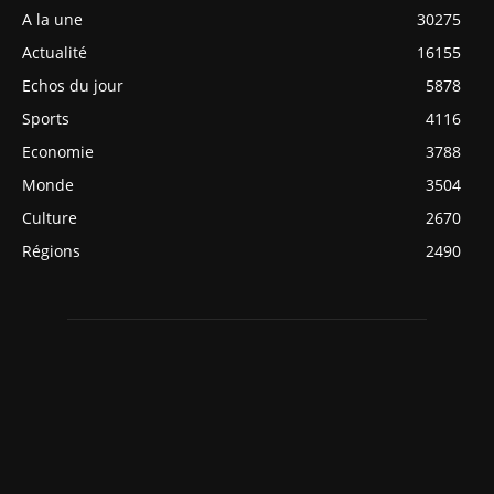
A la une
30275
Actualité
16155
Echos du jour
5878
Sports
4116
Economie
3788
Monde
3504
Culture
2670
Régions
2490