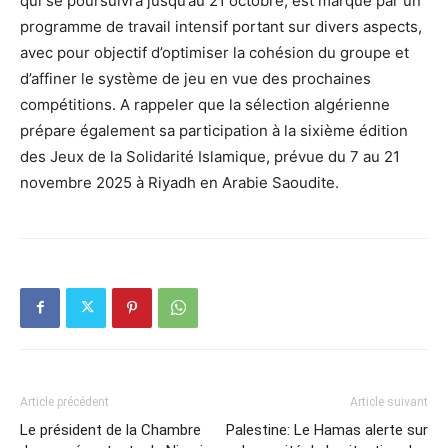
qui se poursuivra jusqu’au 21 octobre, est marqué par un
programme de travail intensif portant sur divers aspects,
avec pour objectif d’optimiser la cohésion du groupe et
d’affiner le système de jeu en vue des prochaines
compétitions. A rappeler que la sélection algérienne
prépare également sa participation à la sixième édition
des Jeux de la Solidarité Islamique, prévue du 7 au 21
novembre 2025 à Riyadh en Arabie Saoudite.
Article précédent
Article suivant
Le président de la Chambre
Palestine: Le Hamas alerte sur