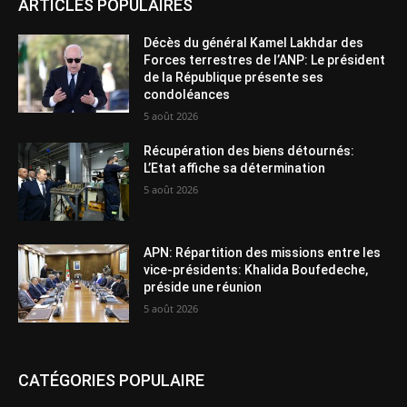
ARTICLES POPULAIRES
Décès du général Kamel Lakhdar des
Forces terrestres de l’ANP: Le président
de la République présente ses
condoléances
5 août 2026
Récupération des biens détournés:
L’Etat affiche sa détermination
5 août 2026
APN: Répartition des missions entre les
vice-présidents: Khalida Boufedeche,
préside une réunion
5 août 2026
CATÉGORIES POPULAIRE