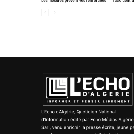
Les mesures préventives renforcées
l’accident d
L’Echo d’Algérie, Quotidien National
d’Information édité par Echo Médias Algérie
Sarl, venu enrichir la presse écrite, jeune p