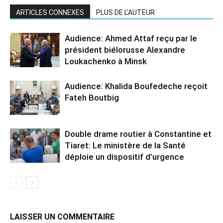
ARTICLES CONNEXES
PLUS DE L'AUTEUR
Audience: Ahmed Attaf reçu par le
président biélorusse Alexandre
Loukachenko à Minsk
Audience: Khalida Boufedeche reçoit
Fateh Boutbig
Double drame routier à Constantine et
Tiaret: Le ministère de la Santé
déploie un dispositif d’urgence
LAISSER UN COMMENTAIRE