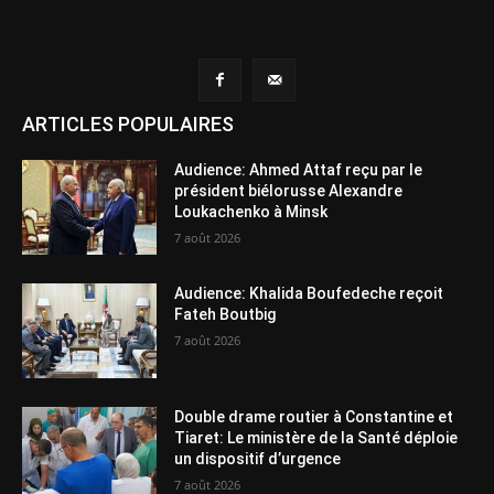
ARTICLES POPULAIRES
Audience: Ahmed Attaf reçu par le
président biélorusse Alexandre
Loukachenko à Minsk
7 août 2026
Audience: Khalida Boufedeche reçoit
Fateh Boutbig
7 août 2026
Double drame routier à Constantine et
Tiaret: Le ministère de la Santé déploie
un dispositif d’urgence
7 août 2026