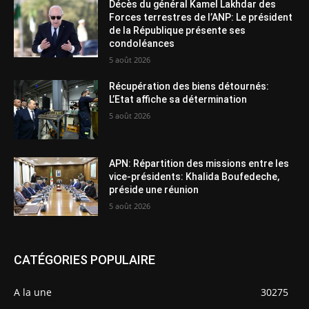
Décès du général Kamel Lakhdar des
Forces terrestres de l’ANP: Le président
de la République présente ses
condoléances
5 août 2026
Récupération des biens détournés:
L’Etat affiche sa détermination
5 août 2026
APN: Répartition des missions entre les
vice-présidents: Khalida Boufedeche,
préside une réunion
5 août 2026
CATÉGORIES POPULAIRE
A la une
30275