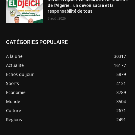
de l’Algérie… un devoir sacré et la
responsabilité de tous
8 août 2026
CATÉGORIES POPULAIRE
A la une
30317
Actualité
16177
Echos du jour
5879
Sports
4131
Economie
3789
Monde
3504
Culture
2671
Régions
2491