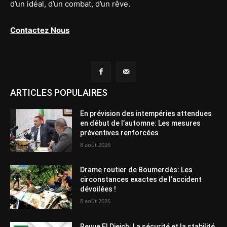
d’un idéal, d’un combat, d’un rêve.
Contactez Nous
ARTICLES POPULAIRES
En prévision des intempéries attendues
en début de l’automne: Les mesures
préventives renforcées
8 août 2026
Drame routier de Boumerdès: Les
circonstances exactes de l’accident
dévoilées !
8 août 2026
Revue El Djeich: La sécurité et la stabilité