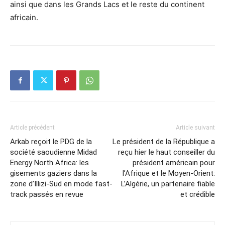
ainsi que dans les Grands Lacs et le reste du continent
africain.
Article précédent
Article suivant
Arkab reçoit le PDG de la
Le président de la République a
société saoudienne Midad
reçu hier le haut conseiller du
Energy North Africa: les
président américain pour
gisements gaziers dans la
l’Afrique et le Moyen-Orient:
zone d’Illizi-Sud en mode fast-
L’Algérie, un partenaire fiable
track passés en revue
et crédible