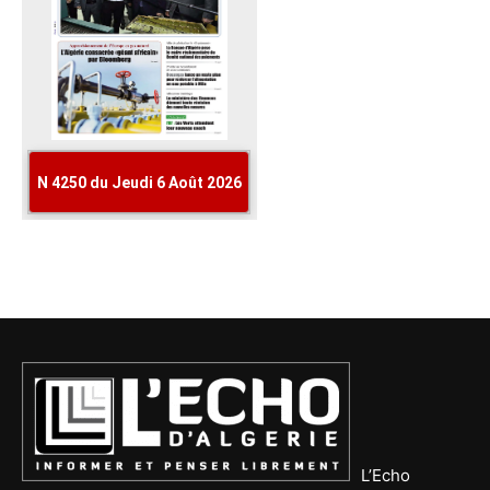
L’Echo