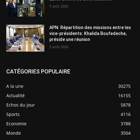
5 août 2026
APN: Répartition des missions entre les
vice-présidents: Khalida Boufedeche,
préside une réunion
5 août 2026
CATÉGORIES POPULAIRE
A la une
30275
Actualité
16155
Echos du jour
5878
Sports
4116
Economie
3788
Monde
3504