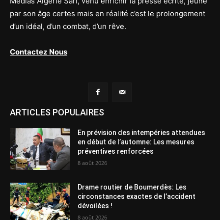
Médias Algérie Sarl, venu enrichir la presse écrite, jeune
par son âge certes mais en réalité c’est le prolongement
d’un idéal, d’un combat, d’un rêve.
Contactez Nous
ARTICLES POPULAIRES
En prévision des intempéries attendues
en début de l’automne: Les mesures
préventives renforcées
8 août 2026
Drame routier de Boumerdès: Les
circonstances exactes de l’accident
dévoilées !
8 août 2026