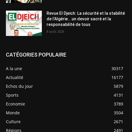
Revue El Djeich: La sécurité et la stabilité
de l’Algérie… un devoir sacré et la
responsabilité de tous
8 août 2026
CATÉGORIES POPULAIRE
A la une
30317
Actualité
16177
Echos du jour
5879
Sports
4131
Economie
3789
Monde
3504
Culture
2671
Régions
2491