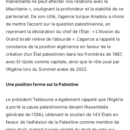
malveillante ne peut affecter nos relations avec la
Mauritanie », soulignant la profondeur et la stabilité de ce
partenariat. De son côté, l’agence turque Anadolu a choisi
de mettre l’accent sur la question palestinienne, en
reprenant la déclaration du chef de l’État : « L’illusion du
Grand Israël relève de l’absurde ». L’agence a rappelé la
constance de la position algérienne en faveur de la
création d’un État palestinien dans les frontières de 1967,
avec El-Qods comme capitale, ainsi que le rôle joué par
l’Algérie lors du Sommet arabe de 2022.
Une position ferme sur la Palestine
Le président Tebboune a également rappelé que l’Algérie
a porté la cause palestinienne devant l’Assemblée
générale de l’ONU, obtenant le soutien de 143 États en
faveur de l’adhésion de la Palestine comme membre de
plein droit, malgré l’usage répété du droit de veto qui