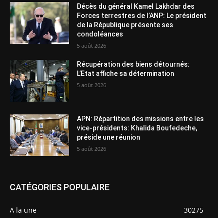
Décès du général Kamel Lakhdar des
Forces terrestres de l’ANP: Le président
de la République présente ses
condoléances
5 août 2026
Récupération des biens détournés:
L’Etat affiche sa détermination
5 août 2026
APN: Répartition des missions entre les
vice-présidents: Khalida Boufedeche,
préside une réunion
5 août 2026
CATÉGORIES POPULAIRE
A la une
30275