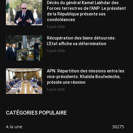
Décès du général Kamel Lakhdar des
Forces terrestres de l’ANP: Le président
de la République présente ses
condoléances
5 août 2026
Récupération des biens détournés:
L’Etat affiche sa détermination
5 août 2026
APN: Répartition des missions entre les
vice-présidents: Khalida Boufedeche,
préside une réunion
5 août 2026
CATÉGORIES POPULAIRE
A la une
30275