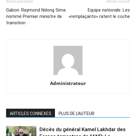
Article précédent
Article suivant
Gabon: Raymond Ndong Sima
Equipe nationale: Les
nommé Premier ministre de
«remplaçants» ratent le coche
transition
Administrateur
ARTICLES CONNEXES
PLUS DE L'AUTEUR
Décès du général Kamel Lakhdar des