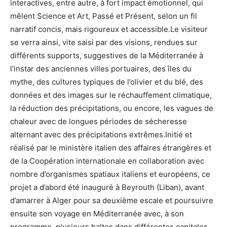
interactives, entre autre, à fort impact émotionnel, qui
mêlent Science et Art, Passé et Présent, selon un fil
narratif concis, mais rigoureux et accessible.Le visiteur
se verra ainsi, vite saisi par des visions, rendues sur
différents supports, suggestives de la Méditerranée à
l’instar des anciennes villes portuaires, des îles du
mythe, des cultures typiques de l’olivier et du blé, des
données et des images sur le réchauffement climatique,
la réduction des précipitations, ou encore, les vagues de
chaleur avec de longues périodes de sécheresse
alternant avec des précipitations extrêmes.Initié et
réalisé par le ministère italien des affaires étrangères et
de la Coopération internationale en collaboration avec
nombre d’organismes spatiaux italiens et européens, ce
projet a d’abord été inauguré à Beyrouth (Liban), avant
d’amarrer à Alger pour sa deuxième escale et poursuivre
ensuite son voyage en Méditerranée avec, à son
programme, plusieurs haltes dans différentes capitales