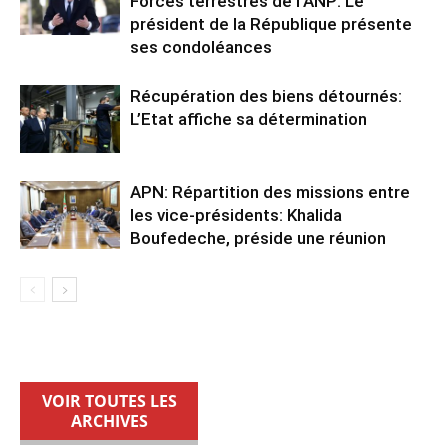
Forces terrestres de l’ANP: Le
président de la République présente
ses condoléances
Récupération des biens détournés:
L’Etat affiche sa détermination
APN: Répartition des missions entre
les vice-présidents: Khalida
Boufedeche, préside une réunion
VOIR TOUTES LES
ARCHIVES