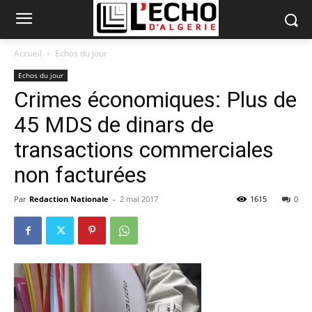
Accueil
Echos du jour
Echos du jour
Crimes économiques: Plus de
45 MDS de dinars de
transactions commerciales
non facturées
Par
Redaction Nationale
-
2 mai 2017
1615
0