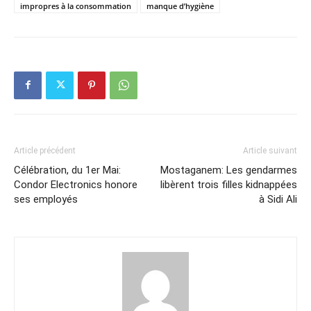
impropres à la consommation
manque d’hygiène
Article précédent
Article suivant
Célébration, du 1er Mai:
Mostaganem: Les gendarmes
Condor Electronics honore
libèrent trois filles kidnappées
ses employés
à Sidi Ali