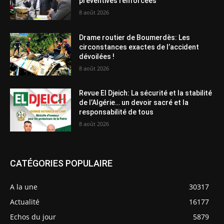
préventives renforcées
8 août 2026
Drame routier de Boumerdès: Les
circonstances exactes de l’accident
dévoilées !
8 août 2026
Revue El Djeich: La sécurité et la stabilité
de l’Algérie… un devoir sacré et la
responsabilité de tous
8 août 2026
CATÉGORIES POPULAIRE
A la une
30317
Actualité
16177
Echos du jour
5879