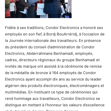
Fidèle à ses traditions, Condor Electronics a honoré ses
employés en son fief, à Bordj BouArréridj, à l’occasion de
la Journée internationale des travailleurs. En présence
du président du conseil d’administration de Condor
Electronics, Abderrahmane Benhamadi, employés,
cadres, directeurs régionaux du groupe Benhamadi et
invités de marque ont assisté à la cérémonie de remise
de la médaille de bronze à 164 employés de Condor
Electronics ayant accompli dix ans au service du leader
algérien des produits électroniques, électroménagers et
multimédias. En instituant ce type de cérémonies qui
rend hommage aux travailleurs, Condor Electronics se
distingue en mettant à l’honneur les valeurs d’excellence