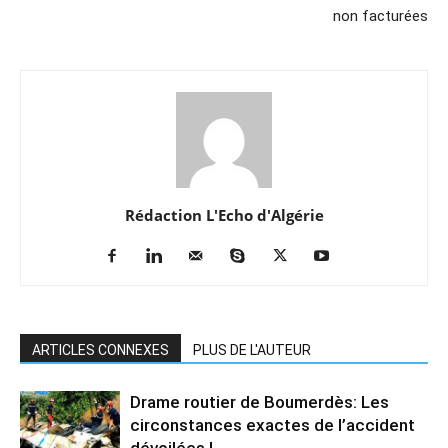
non facturées
Rédaction L'Echo d'Algérie
ARTICLES CONNEXES
PLUS DE L'AUTEUR
Drame routier de Boumerdès: Les
circonstances exactes de l’accident
dévoilées !