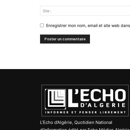
Enregistrer mon nom, email et site web dans
L’Echo d’Algérie, Quotidien National
d’Information édité par Echo Médias Algérie