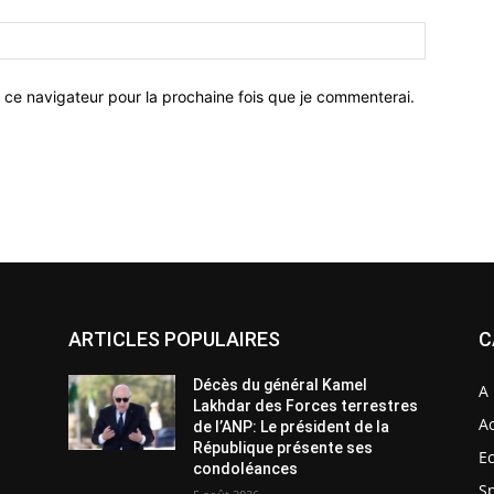
 ce navigateur pour la prochaine fois que je commenterai.
ARTICLES POPULAIRES
C
Décès du général Kamel
A 
Lakhdar des Forces terrestres
Ac
de l’ANP: Le président de la
République présente ses
E
condoléances
S