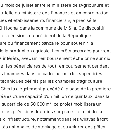
 mois de juillet entre le ministère de l’Agriculture et
 tutelle du ministère des Finances et en coordination
es et établissements financiers », a précisé le
e El-Hodna, dans la commune de M’Sila. Ce dispositif
 des décisions du président de la République,
ure du financement bancaire pour soutenir la
de la production agricole. Les prêts accordés pourront
ans intérêts, avec un remboursement échelonné sur dix
rer les bénéficiaires de tout remboursement pendant
s financées dans ce cadre auront des superficies
 techniques définis par les chambres d’agriculture
. Cherfa a également procédé à la pose de la première
réales d’une capacité d’un million de quintaux, dans la
superficie de 50 000 m², ce projet mobilisera un
on les précisions fournies sur place. Le ministre a
e d’infrastructure, notamment dans les wilayas à fort
cités nationales de stockage et structurer des pôles