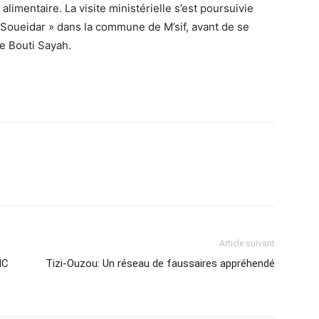
alimentaire. La visite ministérielle s’est poursuivie
 « Soueidar » dans la commune de M’sif, avant de se
e Bouti Sayah.
Article suivant
MC
Tizi-Ouzou: Un réseau de faussaires appréhendé