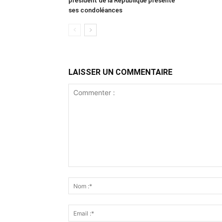
président de la République présente
ses condoléances
LAISSER UN COMMENTAIRE