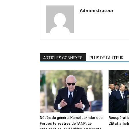
Administrateur
ARTICLES CONNEXES
PLUS DE L'AUTEUR
Décès du général Kamel Lakhdar des
Récupératio
Forces terrestres de l’ANP: Le
L’Etat affic