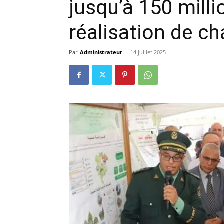
jusqu’à 150 milli
réalisation de c
Par
Administrateur
-
14 juillet 2025