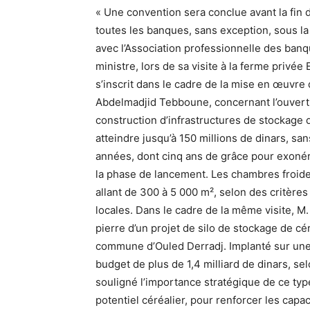
« Une convention sera conclue avant la fin du
toutes les banques, sans exception, sous la
avec l’Association professionnelle des banqu
ministre, lors de sa visite à la ferme privé
s’inscrit dans le cadre de la mise en œuvre
Abdelmadjid Tebboune, concernant l’ouvert
construction d’infrastructures de stockage 
atteindre jusqu’à 150 millions de dinars, s
années, dont cinq ans de grâce pour exoné
la phase de lancement. Les chambres froide
allant de 300 à 5 000 m², selon des critères
locales. Dans le cadre de la même visite, M
pierre d’un projet de silo de stockage de cé
commune d’Ouled Derradj. Implanté sur une 
budget de plus de 1,4 milliard de dinars, sel
souligné l’importance stratégique de ce typ
potentiel céréalier, pour renforcer les capa