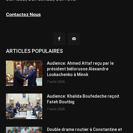
Contactez Nous
ARTICLES POPULAIRES
Audience: Ahmed Attaf reçu par le
président biélorusse Alexandre
Loukachenko à Minsk
7 août 2026
Audience: Khalida Boufedeche reçoit
Fateh Boutbig
7 août 2026
Double drame routier à Constantine et