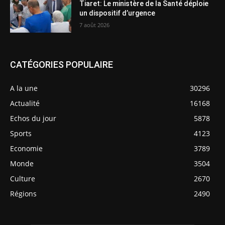
Tiaret: Le ministère de la Santé déploie
un dispositif d’urgence
7 août 2026
CATÉGORIES POPULAIRE
A la une
30296
Actualité
16168
Echos du jour
5878
Sports
4123
Economie
3789
Monde
3504
Culture
2670
Régions
2490