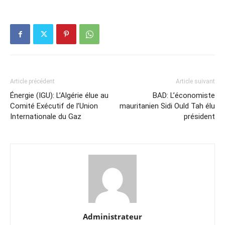
Article précédent
Article suivant
Énergie (IGU): L’Algérie élue au
BAD: L’économiste
Comité Exécutif de l’Union
mauritanien Sidi Ould Tah élu
Internationale du Gaz
président
Administrateur