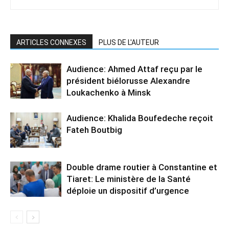
ARTICLES CONNEXES
PLUS DE L'AUTEUR
Audience: Ahmed Attaf reçu par le
président biélorusse Alexandre
Loukachenko à Minsk
Audience: Khalida Boufedeche reçoit
Fateh Boutbig
Double drame routier à Constantine et
Tiaret: Le ministère de la Santé
déploie un dispositif d’urgence