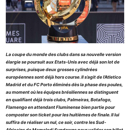
La coupe du monde des clubs dans sa nouvelle version
élargie se poursuit aux Etats-Unis avec déjà son lot de
surprises, puisque deux grosses cylindrées
européennes sont déjà hors course. Il s’agit de l’Atletico
Madrid et du FC Porto éliminés dès la phase des poules,
au moment où les équipes brésiliennes se distinguent
en qualifiant déjà trois clubs, Palmeiras, Botafogo,
Flamengo en attendant Fluminense bien partie pour
composter son ticket pour les huitièmes de finale. Il lui
suffira de réaliser un nul, ce soir, contre les Sud-
Africains de Mamelodi Sundowns pour valider son billet.