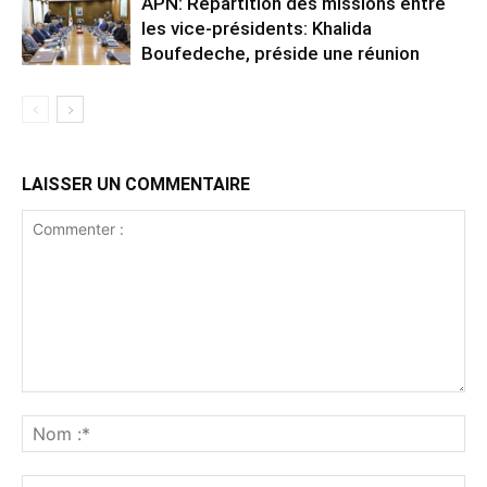
APN: Répartition des missions entre
les vice-présidents: Khalida
Boufedeche, préside une réunion
LAISSER UN COMMENTAIRE