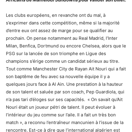
Les clubs européens, en revanche ont du mal, à
s’exprimer dans cette compétition, même si la majorité
d’entre eux ont assez de marge pour se qualifier au
prochain. On pense notamment au Real Madrid, l’Inter
Milan, Benfica, Dortmund ou encore Chelsea, alors que le
PSG sur la lancée de son triomphe en Ligue des
champions s’érige comme un candidat sérieux au titre.
Tout comme Manchester City de Rayan Ait Nouri qui a fait
son baptême de feu avec sa nouvelle équipe il y a
quelques jours face à Al Ain. Une prestation à la hauteur
de son talent et saluée par son coach, Pep Guardiola, qui
n’a pas tari d’éloges sur ses capacités. « On savait qu’Ait
Nouri était un joueur pétri de talent. Il peut évoluer à
l’intérieur du jeu comme sur l’aile. Il a fait un très bon
match », a reconnu l’entraîneur mancunien à l’issue de la
rencontre. Est-ce à dire que l’international algérien est