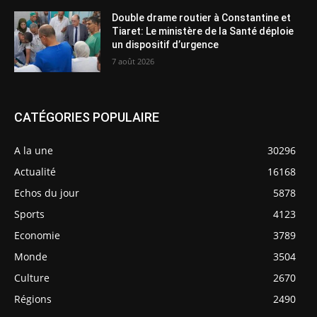
Double drame routier à Constantine et
Tiaret: Le ministère de la Santé déploie
un dispositif d’urgence
7 août 2026
CATÉGORIES POPULAIRE
A la une
30296
Actualité
16168
Echos du jour
5878
Sports
4123
Economie
3789
Monde
3504
Culture
2670
Régions
2490