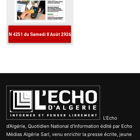
L’Echo
d’Algérie, Quotidien National d’Information édité par Echo
Médias Algérie Sarl, venu enrichir la presse écrite, jeune