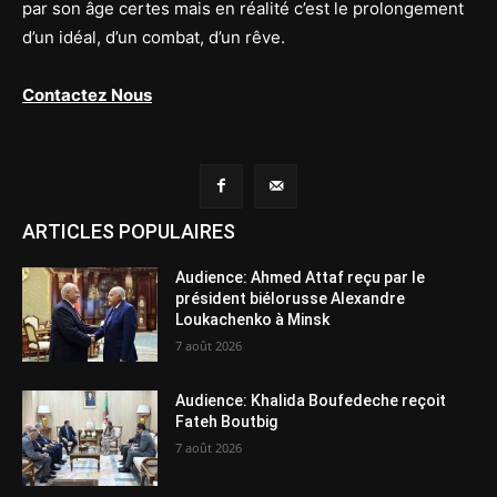
par son âge certes mais en réalité c’est le prolongement
d’un idéal, d’un combat, d’un rêve.
Contactez Nous
ARTICLES POPULAIRES
Audience: Ahmed Attaf reçu par le
président biélorusse Alexandre
Loukachenko à Minsk
7 août 2026
Audience: Khalida Boufedeche reçoit
Fateh Boutbig
7 août 2026