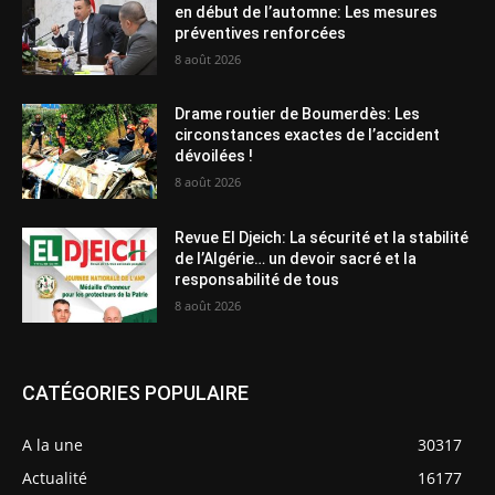
en début de l’automne: Les mesures
préventives renforcées
8 août 2026
Drame routier de Boumerdès: Les
circonstances exactes de l’accident
dévoilées !
8 août 2026
Revue El Djeich: La sécurité et la stabilité
de l’Algérie… un devoir sacré et la
responsabilité de tous
8 août 2026
CATÉGORIES POPULAIRE
A la une
30317
Actualité
16177