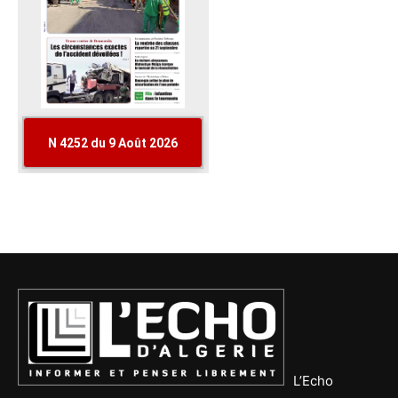
L’Echo