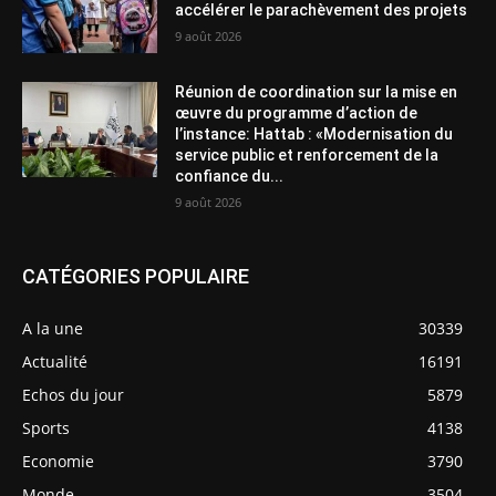
accélérer le parachèvement des projets
9 août 2026
Réunion de coordination sur la mise en
œuvre du programme d’action de
l’instance: Hattab : «Modernisation du
service public et renforcement de la
confiance du...
9 août 2026
CATÉGORIES POPULAIRE
A la une
30339
Actualité
16191
Echos du jour
5879
Sports
4138
Economie
3790
Monde
3504