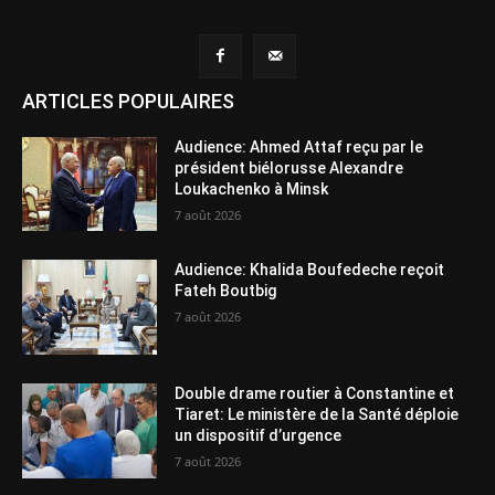
ARTICLES POPULAIRES
Audience: Ahmed Attaf reçu par le
président biélorusse Alexandre
Loukachenko à Minsk
7 août 2026
Audience: Khalida Boufedeche reçoit
Fateh Boutbig
7 août 2026
Double drame routier à Constantine et
Tiaret: Le ministère de la Santé déploie
un dispositif d’urgence
7 août 2026