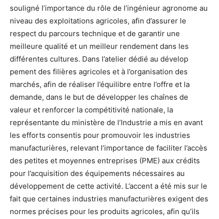
souligné l’importance du rôle de l’ingénieur agronome au
niveau des exploitations agricoles, afin d’assurer le
respect du parcours technique et de garantir une
meilleure qualité et un meilleur rendement dans les
différentes cultures. Dans l’atelier dédié au dévelop
pement des filières agricoles et à l’organisation des
marchés, afin de réaliser l’équilibre entre l’offre et la
demande, dans le but de développer les chaînes de
valeur et renforcer la compétitivité nationale, la
représentante du ministère de l’Industrie a mis en avant
les efforts consentis pour promouvoir les industries
manufacturières, relevant l’importance de faciliter l’accès
des petites et moyennes entreprises (PME) aux crédits
pour l’acquisition des équipements nécessaires au
développement de cette activité. L’accent a été mis sur le
fait que certaines industries manufacturières exigent des
normes précises pour les produits agricoles, afin qu’ils