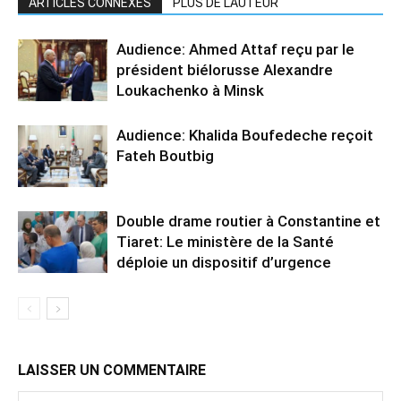
ARTICLES CONNEXES
PLUS DE L'AUTEUR
Audience: Ahmed Attaf reçu par le
président biélorusse Alexandre
Loukachenko à Minsk
Audience: Khalida Boufedeche reçoit
Fateh Boutbig
Double drame routier à Constantine et
Tiaret: Le ministère de la Santé
déploie un dispositif d’urgence
LAISSER UN COMMENTAIRE