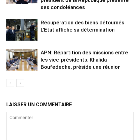
président de la République présente
ses condoléances
Récupération des biens détournés:
L’Etat affiche sa détermination
APN: Répartition des missions entre
les vice-présidents: Khalida
Boufedeche, préside une réunion
LAISSER UN COMMENTAIRE