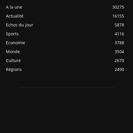
A la une
30275
Actualité
16155
Echos du jour
5878
Sports
4116
Economie
3788
Monde
3504
Culture
2670
Régions
2490