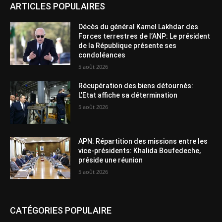
ARTICLES POPULAIRES
Décès du général Kamel Lakhdar des
Forces terrestres de l’ANP: Le président
de la République présente ses
condoléances
5 août 2026
Récupération des biens détournés:
L’Etat affiche sa détermination
5 août 2026
APN: Répartition des missions entre les
vice-présidents: Khalida Boufedeche,
préside une réunion
5 août 2026
CATÉGORIES POPULAIRE