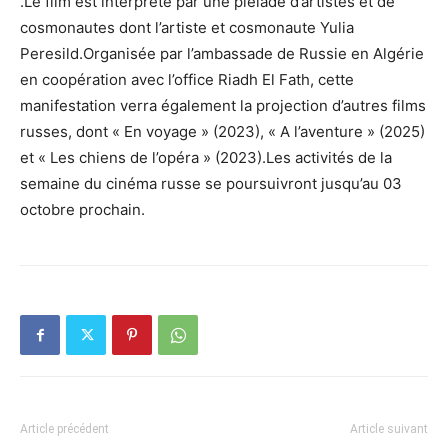
.Le film est interprété par une pléiade d’artistes et de
cosmonautes dont l’artiste et cosmonaute Yulia
Peresild.Organisée par l’ambassade de Russie en Algérie
en coopération avec l’office Riadh El Fath, cette
manifestation verra également la projection d’autres films
russes, dont « En voyage » (2023), « A l’aventure » (2025)
et « Les chiens de l’opéra » (2023).Les activités de la
semaine du cinéma russe se poursuivront jusqu’au 03
octobre prochain.
Article précédent
Article suivant