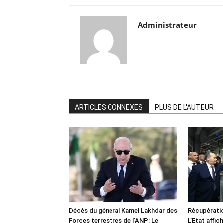
Administrateur
ARTICLES CONNEXES
PLUS DE L'AUTEUR
Décès du général Kamel Lakhdar des
Récupératio
Forces terrestres de l’ANP: Le
L’Etat affic