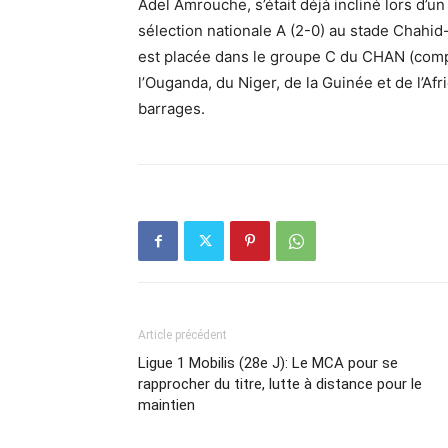
Adel Amrouche, s’était déjà incliné lors d’u
sélection nationale A (2-0) au stade Chahid
est placée dans le groupe C du CHAN (compé
l’Ouganda, du Niger, de la Guinée et de l’Afr
barrages.
Article précédent
Ligue 1 Mobilis (28e J): Le MCA pour se
rapprocher du titre, lutte à distance pour le
maintien