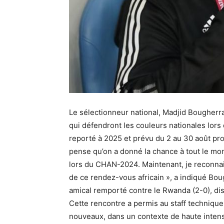
Le sélectionneur national, Madjid Bougherra, 
qui défendront les couleurs nationales lor
reporté à 2025 et prévu du 2 au 30 août pr
pense qu’on a donné la chance à tout le mond
lors du CHAN-2024. Maintenant, je reconnais q
de ce rendez-vous africain », a indiqué Bou
amical remporté contre le Rwanda (2-0), di
Cette rencontre a permis au staff technique
nouveaux, dans un contexte de haute intens