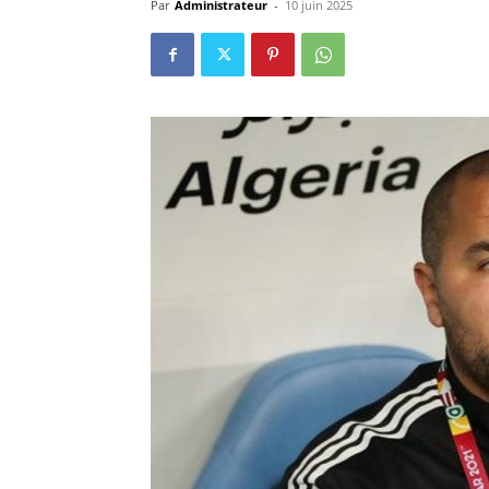
Par
Administrateur
-
10 juin 2025