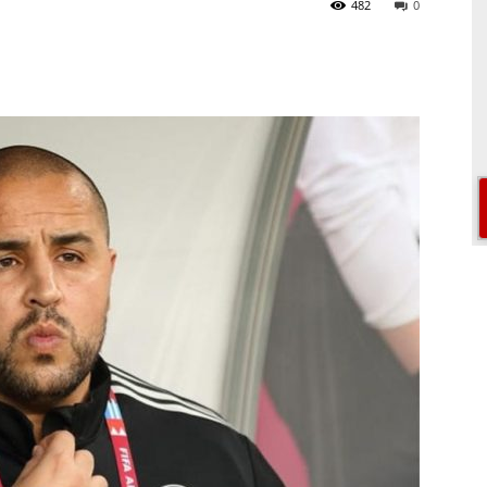
482
0