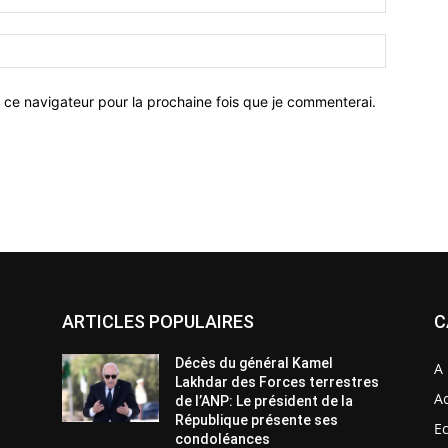
 ce navigateur pour la prochaine fois que je commenterai.
ARTICLES POPULAIRES
C
Décès du général Kamel
A 
Lakhdar des Forces terrestres
Ac
de l’ANP: Le président de la
République présente ses
E
condoléances