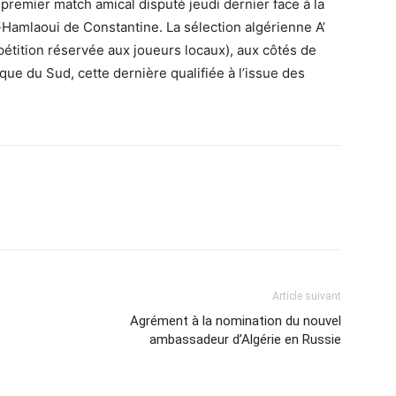
n premier match amical disputé jeudi dernier face à la
-Hamlaoui de Constantine. La sélection algérienne A’
tition réservée aux joueurs locaux), aux côtés de
ique du Sud, cette dernière qualifiée à l’issue des
Article suivant
Agrément à la nomination du nouvel
ambassadeur d’Algérie en Russie