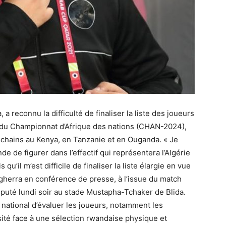
a reconnu la difficulté de finaliser la liste des joueurs
s du Championnat d’Afrique des nations (CHAN-2024),
ochains au Kenya, en Tanzanie et en Ouganda. « Je
e de figurer dans l’effectif qui représentera l’Algérie
u’il m’est difficile de finaliser la liste élargie en vue
gherra en conférence de presse, à l’issue du match
sputé lundi soir au stade Mustapha-Tchaker de Blida.
 national d’évaluer les joueurs, notamment les
ité face à une sélection rwandaise physique et