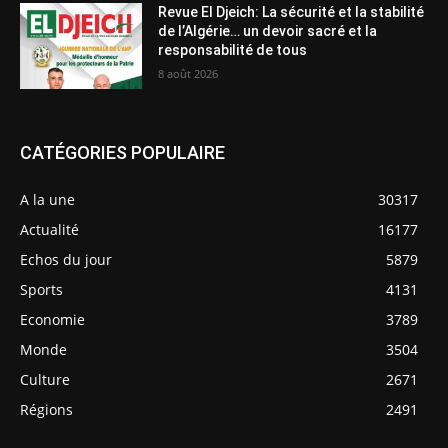
Revue El Djeich: La sécurité et la stabilité
de l’Algérie… un devoir sacré et la
responsabilité de tous
8 août 2026
CATÉGORIES POPULAIRE
A la une
30317
Actualité
16177
Echos du jour
5879
Sports
4131
Economie
3789
Monde
3504
Culture
2671
Régions
2491