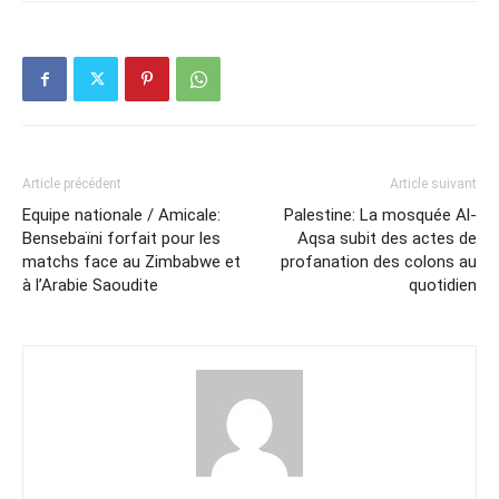
Article précédent
Article suivant
Equipe nationale / Amicale:
Palestine: La mosquée Al-
Bensebaïni forfait pour les
Aqsa subit des actes de
matchs face au Zimbabwe et
profanation des colons au
à l’Arabie Saoudite
quotidien