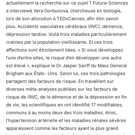
actuellement la recherche sur ce sujet ? Futura-Sciences
a interviewé Vera Gorbunova, chercheuse en biologie,
lors de son allocution à TEDxCannes, afin d’en savoir
plus. Accidents vasculaires cérébraux (AVC), démence,
dépression tardive. Voilà trois maladies particulièrement
craintes par la population vieillissante. Et ces trois
affections sont étroitement liées. « Si vous développez
l’une d’entre elles, le risque d’en développer une autre
est élevé », explique le Dr Jasper Senff du Mass General
Brigham aux États- Unis. Selon lui, ces trois pathologies
partagent des facteurs de risque. En travaillant sur
diverses méta-analyses publiées sur les facteurs de
risque de l’AVC, de la démence et de la dépression en fin
de vie, les scientifiques en ont identifié 17 modifiables,
communs à au moins deux des trois maladies. Ainsi,
l’hypertension artérielle et les maladies rénales sévères
apparaissent comme les facteurs ayant le plus grand