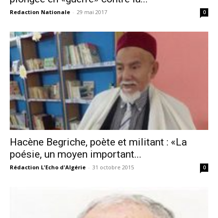
Redaction Nationale
-
29 mai 2017
0
Hacène Begriche, poète et militant : «La
poésie, un moyen important...
Rédaction L'Echo d'Algérie
-
31 octobre 2015
0