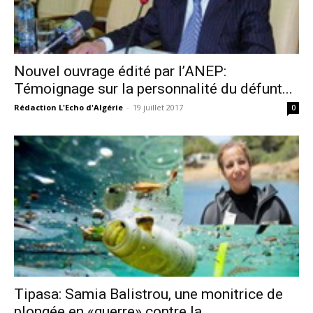
Nouvel ouvrage édité par l’ANEP:
Témoignage sur la personnalité du défunt...
Rédaction L'Echo d'Algérie
-
19 juillet 2017
0
Tipasa: Samia Balistrou, une monitrice de
plongée en «guerre» contre la...