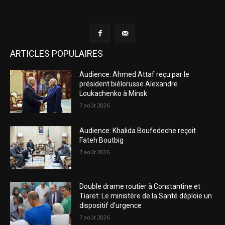
ARTICLES POPULAIRES
Audience: Ahmed Attaf reçu par le
président biélorusse Alexandre
Loukachenko à Minsk
7 août 2026
Audience: Khalida Boufedeche reçoit
Fateh Boutbig
7 août 2026
Double drame routier à Constantine et
Tiaret: Le ministère de la Santé déploie un
dispositif d’urgence
7 août 2026