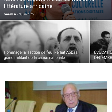
littérature africaine
Sarah A
-
9 juin 2025
Hommage à l’action de feu Ferhat Abbas,
ÉVOCATIO
grand militant de la cause nationale
DECEMBRE