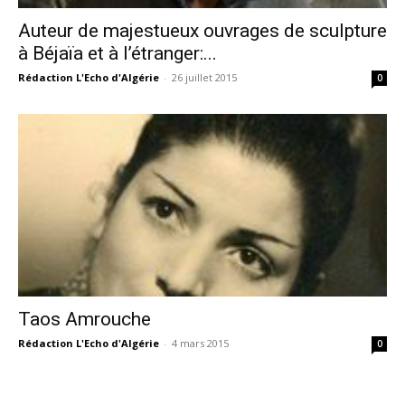
Auteur de majestueux ouvrages de sculpture
à Béjaïa et à l’étranger:...
Rédaction L'Echo d'Algérie
-
26 juillet 2015
0
Taos Amrouche
Rédaction L'Echo d'Algérie
-
4 mars 2015
0