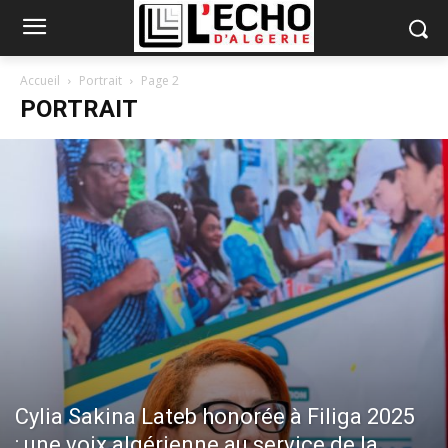
Accueil
Portrait
Page 2
PORTRAIT
Cylia Sakina Lateb honorée à Filiga 2025
: une voix algérienne au service de la