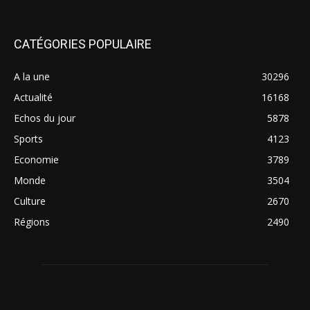
CATÉGORIES POPULAIRE
A la une
30296
Actualité
16168
Echos du jour
5878
Sports
4123
Economie
3789
Monde
3504
Culture
2670
Régions
2490