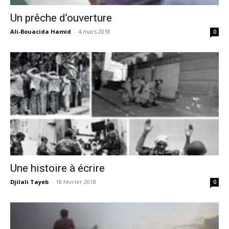
Un prêche d’ouverture
Ali-Bouacida Hamid
-
4 mars 2018
0
Une histoire à écrire
Djilali Tayeb
-
18 février 2018
0