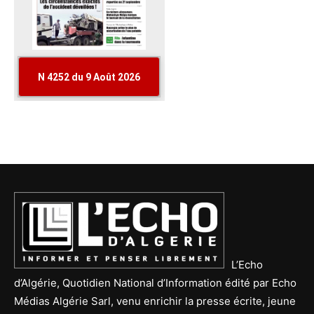
L’Echo
d’Algérie, Quotidien National d’Information édité par Echo
Médias Algérie Sarl, venu enrichir la presse écrite, jeune