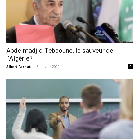
Abdelmadjid Tebboune, le sauveur de
l’Algérie?
Albert Farhat
-
13 janvier 2020
0