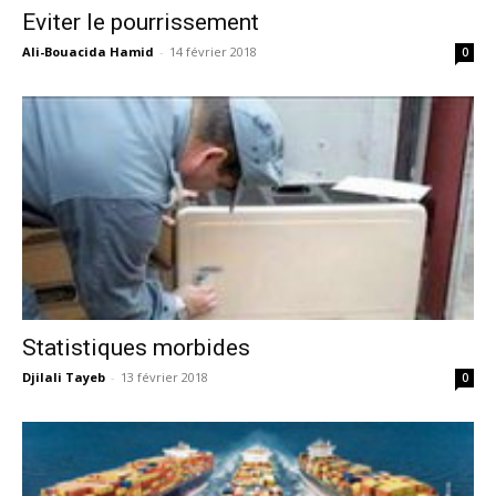
Eviter le pourrissement
Ali-Bouacida Hamid
-
14 février 2018
0
Statistiques morbides
Djilali Tayeb
-
13 février 2018
0