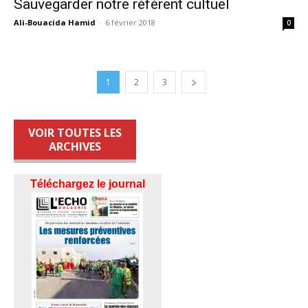
Sauvegarder notre référent cultuel
Ali-Bouacida Hamid
-
6 février 2018
0
1
2
3
VOIR TOUTES LES
ARCHIVES