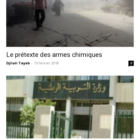
Le prétexte des armes chimiques
Djilali Tayeb
-
15 février 2018
0