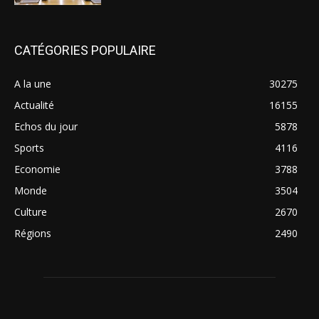
CATÉGORIES POPULAIRE
A la une
30275
Actualité
16155
Echos du jour
5878
Sports
4116
Economie
3788
Monde
3504
Culture
2670
Régions
2490