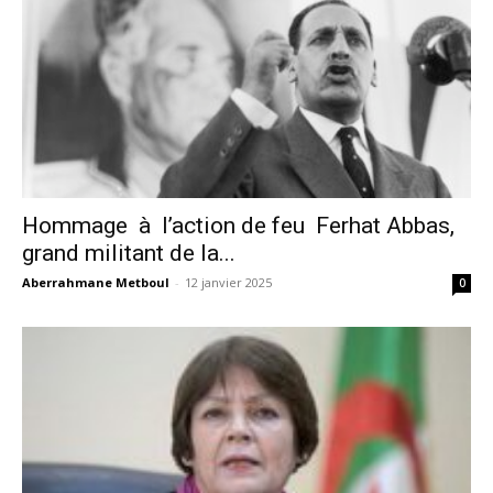
Hommage à l’action de feu Ferhat Abbas,
grand militant de la...
Aberrahmane Metboul
-
12 janvier 2025
0