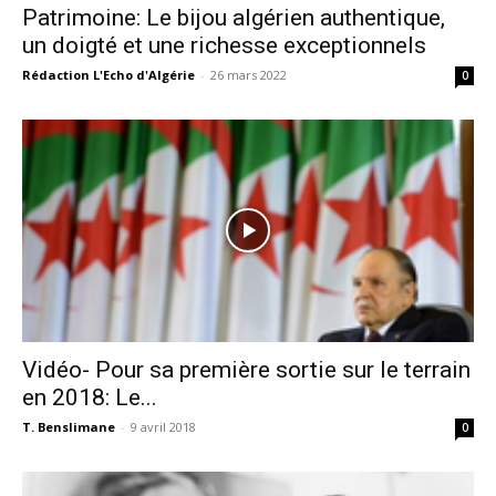
Patrimoine: Le bijou algérien authentique,
un doigté et une richesse exceptionnels
Rédaction L'Echo d'Algérie
-
26 mars 2022
0
Vidéo- Pour sa première sortie sur le terrain
en 2018: Le...
T. Benslimane
-
9 avril 2018
0