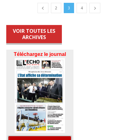
2
3
4
VOIR TOUTES LES
ARCHIVES