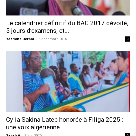
Le calendrier définitif du BAC 2017 dévoilé,
5 jours d’examens, et...
Yasmine Derbal
-
5 décembre 2016
0
Cylia Sakina Lateb honorée à Filiga 2025 :
une voix algérienne...
Sarah A
-
9 juin 2025
0