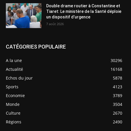
Double drame routier à Constantine et
Tiaret: Le ministère de la Santé déploie
un dispositif d’urgence
7 août 2026
CATÉGORIES POPULAIRE
A la une
30296
Actualité
16168
Echos du jour
5878
Sports
4123
Economie
3789
Monde
3504
Culture
2670
Régions
2490