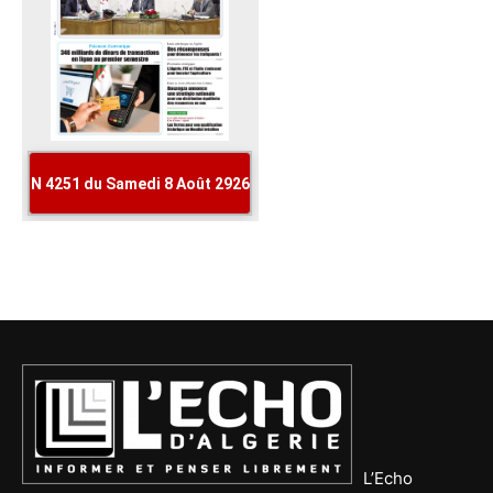
L’Echo