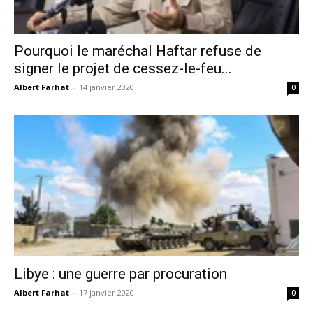
Pourquoi le maréchal Haftar refuse de
signer le projet de cessez-le-feu...
Albert Farhat
-
14 janvier 2020
0
Libye : une guerre par procuration
Albert Farhat
-
17 janvier 2020
0