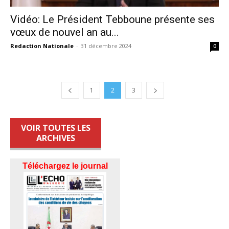
Vidéo: Le Président Tebboune présente ses
vœux de nouvel an au...
Redaction Nationale
-
31 décembre 2024
0
1
2
3
VOIR TOUTES LES
ARCHIVES