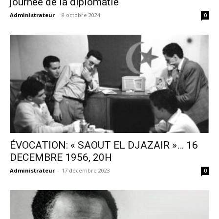
journée de la diplomatie
Administrateur
-
8 octobre 2024
0
ÉVOCATION: « SAOUT EL DJAZAIR »… 16
DECEMBRE 1956, 20H
Administrateur
-
17 décembre 2023
0