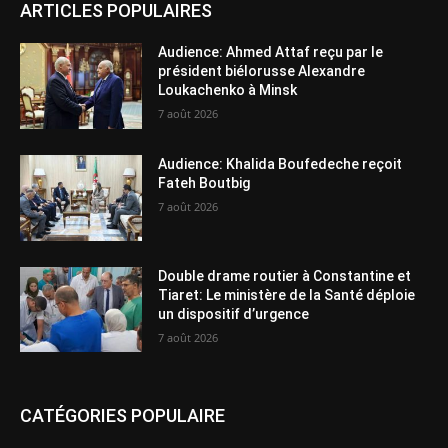
ARTICLES POPULAIRES
Audience: Ahmed Attaf reçu par le
président biélorusse Alexandre
Loukachenko à Minsk
7 août 2026
Audience: Khalida Boufedeche reçoit
Fateh Boutbig
7 août 2026
Double drame routier à Constantine et
Tiaret: Le ministère de la Santé déploie
un dispositif d’urgence
7 août 2026
CATÉGORIES POPULAIRE