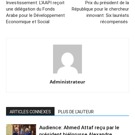
Investissement: L’AAPI reçoit
Prix du président de la
une délégation du Fonds
République pour le chercheur
Arabe pour le Développement
innovant: Six lauréats
Economique et Social
récompensés
Administrateur
ARTICLES CONNEXES
PLUS DE L'AUTEUR
Audience: Ahmed Attaf reçu par le
président biélorusse Alexandre