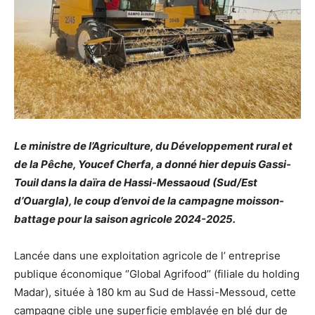
Le ministre de l’Agriculture, du Développement rural et
de la Pêche, Youcef Cherfa, a donné hier depuis Gassi-
Touil dans la daïra de Hassi-Messaoud (Sud/Est
d’Ouargla), le coup d’envoi de la campagne moisson-
battage pour la saison agricole 2024-2025.
Lancée dans une exploitation agricole de l’ entreprise
publique économique ‘’Global Agrifood’’ (filiale du holding
Madar), située à 180 km au Sud de Hassi-Messoud, cette
campagne cible une superficie emblavée en blé dur de