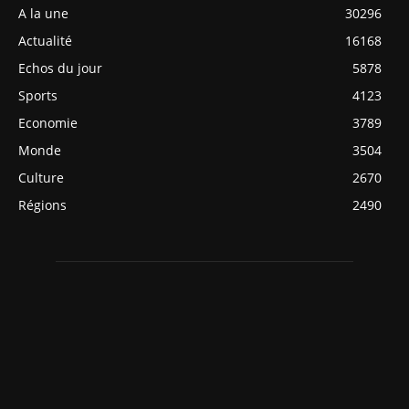
A la une
30296
Actualité
16168
Echos du jour
5878
Sports
4123
Economie
3789
Monde
3504
Culture
2670
Régions
2490