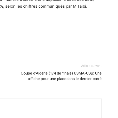
5%, selon les chiffres communiqués par M.Taibi.
Article suivant
e
Coupe d’Algérie (1/4 de finale) USMA-USB: Une
affiche pour une placedans le dernier carré