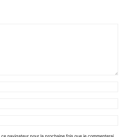
 ce navigateur pour la prochaine fois que je commenterai.