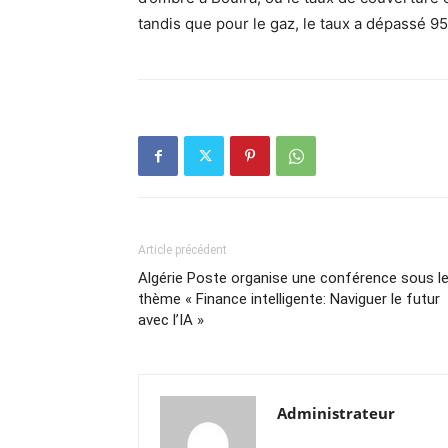
tandis que pour le gaz, le taux a dépassé 9
Article précédent
Algérie Poste organise une conférence sous l
thème « Finance intelligente: Naviguer le futur
avec l’IA »
Administrateur