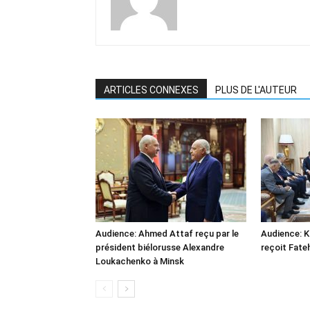
ARTICLES CONNEXES
PLUS DE L'AUTEUR
Audience: Ahmed Attaf reçu par le
Audience: 
président biélorusse Alexandre
reçoit Fate
Loukachenko à Minsk