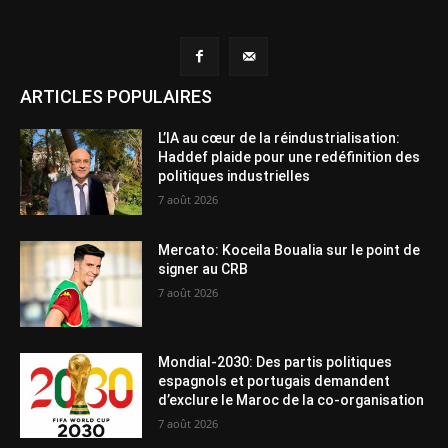
ARTICLES POPULAIRES
L’IA au cœur de la réindustrialisation:
Haddef plaide pour une redéfinition des
politiques industrielles
7 août 2026
Mercato: Koceila Boualia sur le point de
signer au CRB
7 août 2026
Mondial-2030: Des partis politiques
espagnols et portugais demandent
d’exclure le Maroc de la co-organisation
7 août 2026