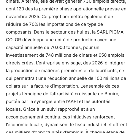
dinars. À terme, elle devrait générer 730 emplois directs,
dont 120 dès la première phase opérationnelle prévue en
novembre 2025. Ce projet permettra également de
réduire de 70% les importations de ce type de
composants. Dans le secteur des huiles, la SARL PIGMA
COLOR développe une unité de production avec une
capacité annuelle de 70.000 tonnes, pour un
investissement de 748 millions de dinars et 650 emplois
directs créés. L’entreprise envisage, dès 2026, d’intégrer
la production de matières premières et de lubrifiants, ce
qui permettrait une réduction annuelle de 100 millions de
dollars sur la facture d’importation. L’ensemble de ces
projets témoigne de l’attractivité croissante de Bouira,
portée par la synergie entre l’AAPI et les autorités
locales. Grâce à un suivi rapproché et à un
accompagnement continu, ces initiatives renforcent
l’économie locale, dynamisent le tissu industriel et offrent
des milliers d’opportunités d’emplois. À chaque étape de