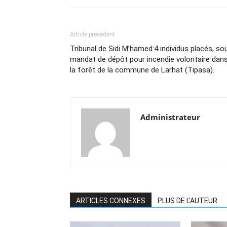
Article précédent
Tribunal de Sidi M’hamed:4 individus placés, so
mandat de dépôt pour incendie volontaire dan
la forêt de la commune de Larhat (Tipasa).
Administrateur
ARTICLES CONNEXES
PLUS DE L'AUTEUR