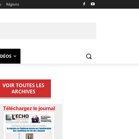
o
Régions
IDÉOS
VOIR TOUTES LES
ARCHIVES