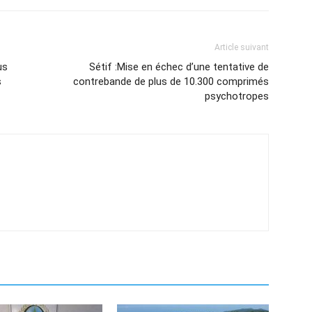
Article suivant
us
Sétif :Mise en échec d’une tentative de
s
contrebande de plus de 10.300 comprimés
psychotropes