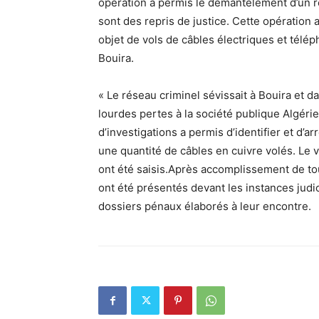
opération a permis le démantèlement d’un 
sont des repris de justice. Cette opération a
objet de vols de câbles électriques et télép
Bouira.
« Le réseau criminel sévissait à Bouira et d
lourdes pertes à la société publique Algéri
d’investigations a permis d’identifier et d’
une quantité de câbles en cuivre volés. Le v
ont été saisis.Après accomplissement de tou
ont été présentés devant les instances judi
dossiers pénaux élaborés à leur encontre.