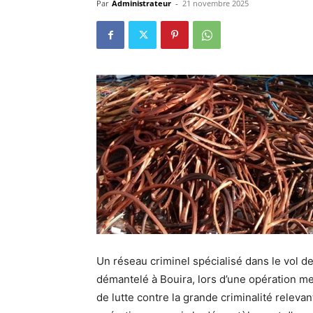
Par
Administrateur
-
21 novembre 2025
Un réseau criminel spécialisé dans le vol d
démantelé à Bouira, lors d’une opération me
de lutte contre la grande criminalité relevant