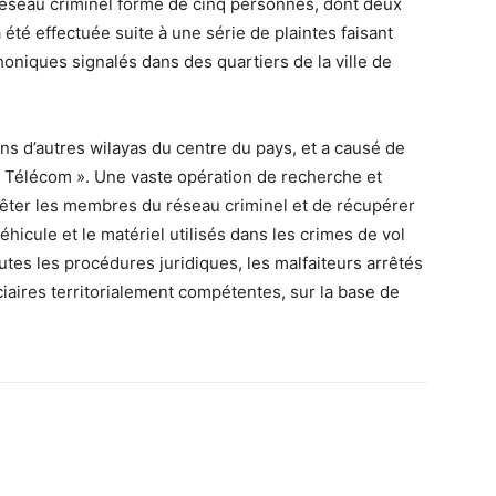
réseau criminel formé de cinq personnes, dont deux
 été effectuée suite à une série de plaintes faisant
honiques signalés dans des quartiers de la ville de
ans d’autres wilayas du centre du pays, et a causé de
e Télécom ». Une vaste opération de recherche et
arrêter les membres du réseau criminel et de récupérer
éhicule et le matériel utilisés dans les crimes de vol
tes les procédures juridiques, les malfaiteurs arrêtés
ciaires territorialement compétentes, sur la base de