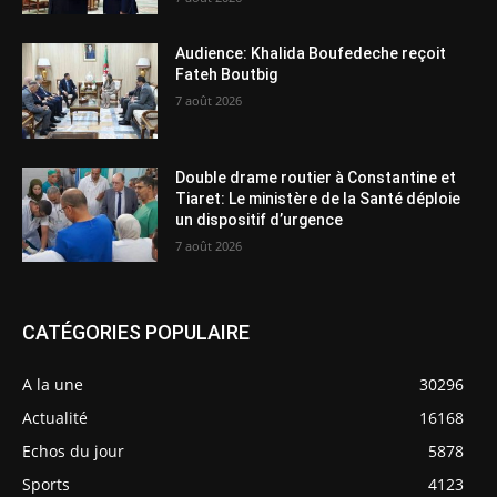
Audience: Khalida Boufedeche reçoit
Fateh Boutbig
7 août 2026
Double drame routier à Constantine et
Tiaret: Le ministère de la Santé déploie
un dispositif d’urgence
7 août 2026
CATÉGORIES POPULAIRE
A la une
30296
Actualité
16168
Echos du jour
5878
Sports
4123