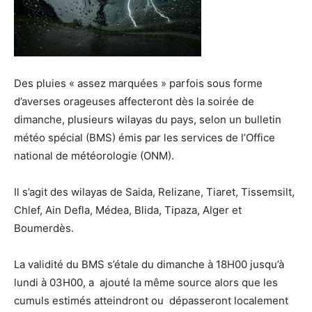
Des pluies « assez marquées » parfois sous forme
d’averses orageuses affecteront dès la soirée de
dimanche, plusieurs wilayas du pays, selon un bulletin
météo spécial (BMS) émis par les services de l’Office
national de météorologie (ONM).
Il s’agit des wilayas de Saida, Relizane, Tiaret, Tissemsilt,
Chlef, Ain Defla, Médea, Blida, Tipaza, Alger et
Boumerdès.
La validité du BMS s’étale du dimanche à 18H00 jusqu’à
lundi à 03H00, a ajouté la même source alors que les
cumuls estimés atteindront ou dépasseront localement