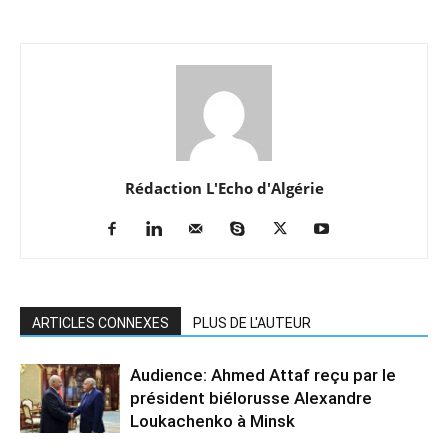
Rédaction L'Echo d'Algérie
ARTICLES CONNEXES
PLUS DE L'AUTEUR
Audience: Ahmed Attaf reçu par le
président biélorusse Alexandre
Loukachenko à Minsk