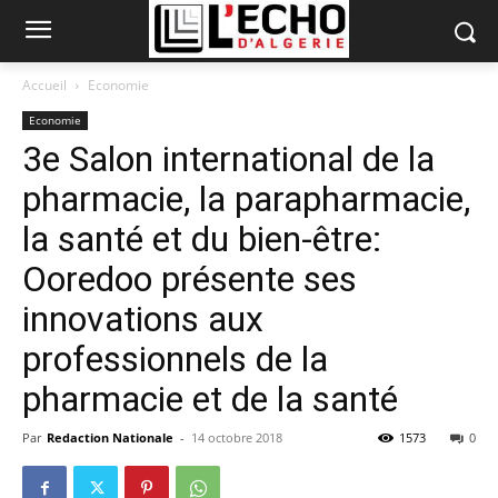
Accueil
Economie
Economie
3e Salon international de la
pharmacie, la parapharmacie,
la santé et du bien-être:
Ooredoo présente ses
innovations aux
professionnels de la
pharmacie et de la santé
Par
Redaction Nationale
-
14 octobre 2018
1573
0