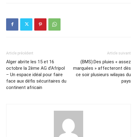
Article précédent
Article suivant
Alger abrite les 15 et 16
(BMS):Des pluies « assez
octobre la 2ème AG d’Afripol
marquées » affecteront dès
– Un espace idéal pour faire
ce soir plusieurs wilayas du
face aux défis sécuritaires du
pays
continent africain