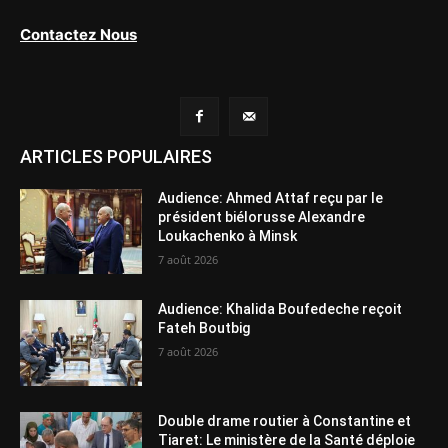
Contactez Nous
ARTICLES POPULAIRES
Audience: Ahmed Attaf reçu par le
président biélorusse Alexandre
Loukachenko à Minsk
7 août 2026
Audience: Khalida Boufedeche reçoit
Fateh Boutbig
7 août 2026
Double drame routier à Constantine et
Tiaret: Le ministère de la Santé déploie