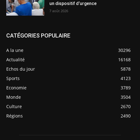
un dispositif d’urgence
7 août 2026
CATÉGORIES POPULAIRE
A la une
30296
Actualité
16168
Echos du jour
5878
Sports
4123
Economie
3789
Monde
3504
Culture
2670
Régions
2490